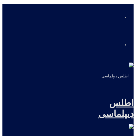
منو
جستجو
برای
اطلس
دیپلماسی