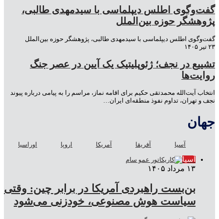
گفت‌وگوی اطلس دیپلماسی با سیدمهدی طالبی،
پژوهشگر حوزه بین‌الملل
گفت‌وگوی اطلس دیپلماسی با سیدمهدی طالبی، پژوهشگر حوزه بین‌الملل
۲۳ تیر ۱۴۰۵
تشییع در نجف؛ ژئوپلیتیک یک آیین در عصر جنگ
روایت‌ها
انتخاب آیت‌الله محمدتقی حکیم برای اقامه نماز، مراسم را به پیامی درباره پیوند
نجف و تهران، تداوم نفوذ منطقه‌ای ایران…
جهان
آسیا
آفریقا
آمریکا
اروپا
اوراسیا
آسیا
۱۳ مرداد ۱۴۰۵
بن‌بست راهبردی آمریکا در برابر چین: وقتی
سیاست هوش مصنوعی، خودزنی می‌شود