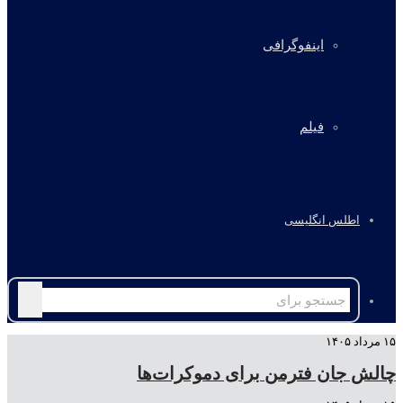
اینفوگرافی
فیلم
اطلس انگلیسی
جستجو
برای
۱۵ مرداد ۱۴۰۵
چالش جان فترمن برای دموکرات‌ها