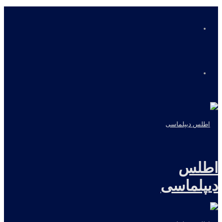
منو
جستجو
برای
اطلس
دیپلماسی