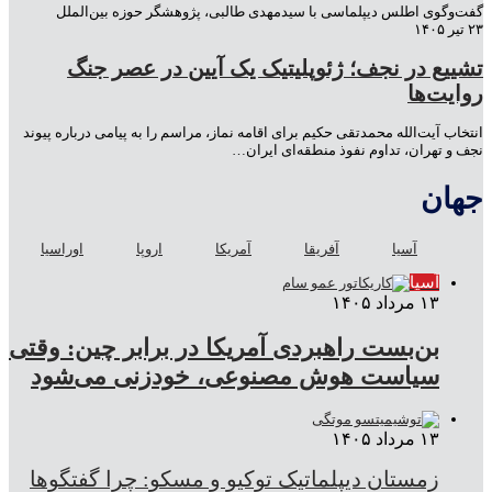
گفت‌وگوی اطلس دیپلماسی با سیدمهدی طالبی، پژوهشگر حوزه بین‌الملل
۲۳ تیر ۱۴۰۵
تشییع در نجف؛ ژئوپلیتیک یک آیین در عصر جنگ
روایت‌ها
انتخاب آیت‌الله محمدتقی حکیم برای اقامه نماز، مراسم را به پیامی درباره پیوند
نجف و تهران، تداوم نفوذ منطقه‌ای ایران…
جهان
آسیا
آفریقا
آمریکا
اروپا
اوراسیا
آسیا
۱۳ مرداد ۱۴۰۵
بن‌بست راهبردی آمریکا در برابر چین: وقتی
سیاست هوش مصنوعی، خودزنی می‌شود
۱۳ مرداد ۱۴۰۵
زمستان دیپلماتیک توکیو و مسکو: چرا گفتگوها