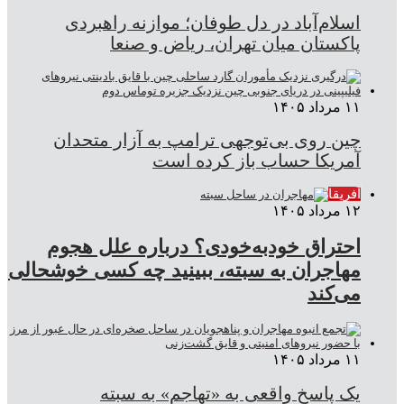
اسلام‌آباد در دل طوفان؛ موازنه راهبردی
پاکستان میان تهران، ریاض و صنعا
۱۱ مرداد ۱۴۰۵
چین روی بی‌توجهی ترامپ به آزار متحدان
آمریکا حساب باز کرده است
آفریقا
۱۲ مرداد ۱۴۰۵
احتراق خودبه‌خودی؟ درباره علل هجوم
مهاجران به سبته، ببینید چه کسی خوشحالی
می‌کند
۱۱ مرداد ۱۴۰۵
یک پاسخ واقعی به «تهاجم» به سبته