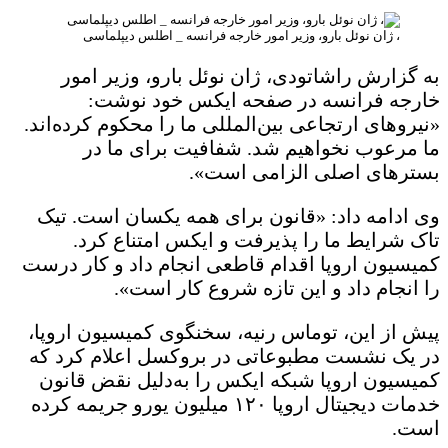
، ژان نوئل بارو، وزیر امور خارجه فرانسه _ اطلس دیپلماسی
به گزارش راشاتودی، ژان نوئل بارو، وزیر امور
خارجه فرانسه در صفحه ایکس خود نوشت:
«نیروهای ارتجاعی بین‌المللی ما را محکوم کرده‌اند.
ما مرعوب نخواهیم شد. شفافیت برای ما در
بسترهای اصلی الزامی است».
وی ادامه داد: «قانون برای همه یکسان است. تیک
تاک شرایط ما را پذیرفت و ایکس امتناع کرد.
کمیسیون اروپا اقدام قاطعی انجام داد و کار درست
را انجام داد و این تازه شروع کار است».
پیش از این، توماس رنیه، سخنگوی کمیسیون اروپا،
در یک نشست مطبوعاتی در بروکسل اعلام کرد که
کمیسیون اروپا شبکه ایکس را به‌دلیل نقض قانون
خدمات دیجیتال اروپا ۱۲۰ میلیون یورو جریمه کرده
است.