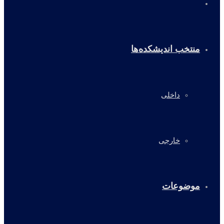
خانه
منتخب اندیشکده‌ها
داخلی
خارجی
موضوعات