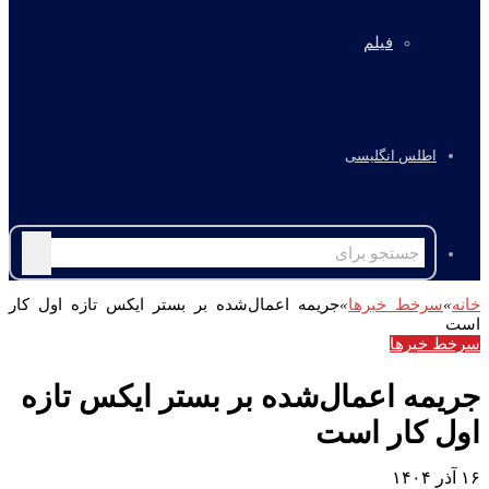
فیلم
اطلس انگلیسی
جستجو
برای
خانه
»
سرخط خبرها
»
جریمه اعمال‌شده بر بستر ایکس تازه اول کار
است
سرخط خبرها
جریمه اعمال‌شده بر بستر ایکس تازه
اول کار است
۱۶ آذر ۱۴۰۴