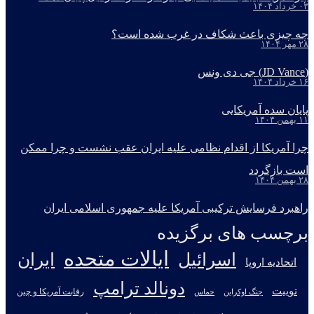
۰۳ خرداد ۱۴۰۴
چه چیزی باعث شکاف در غرب شده است؟
۲۸ مهر ۱۴۰۴
(JD Vance) جی دی ونس
۱۶ خرداد ۱۴۰۴
پایان سده آمریکایی
۱۱ بهمن ۱۴۰۴
چرا آمریکا از اقدام نظامی علیه ایران عقب نشست و چرا ممکن
است بازگردد
۲۸ بهمن ۱۴۰۴
راهبرد فرسایش ترکیبی آمریکا علیه جمهوری اسلامی ایران
برچسب های برگزیده
ایالات متحده
اسرائیل
ایران
اتحادیه اروپا
دونالد ترامپ
توییت
جنگ اوکراین
رقابت آمریکا و چین
حماس