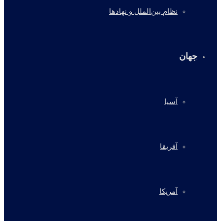
نظام بین‌الملل و نهادها
جهان
آسیا
آفریقا
آمریکا