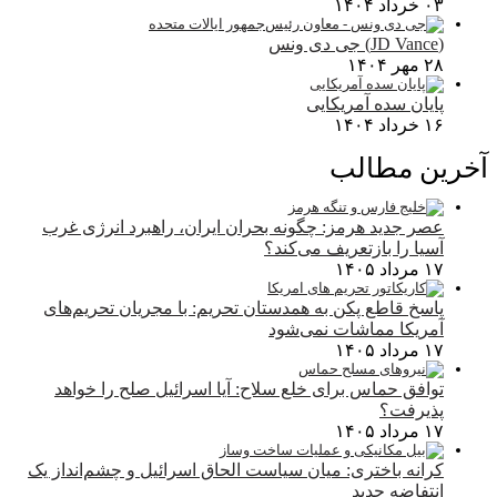
۰۳ خرداد ۱۴۰۴
(JD Vance) جی دی ونس
۲۸ مهر ۱۴۰۴
پایان سده آمریکایی
۱۶ خرداد ۱۴۰۴
آخرین مطالب
عصر جدید هرمز: چگونه بحران ایران، راهبرد انرژی غرب
آسیا را بازتعریف می‌کند؟
۱۷ مرداد ۱۴۰۵
پاسخ قاطع پکن به همدستان تحریم: با مجریان تحریم‌های
آمریکا مماشات نمی‌شود
۱۷ مرداد ۱۴۰۵
توافق حماس برای خلع سلاح: آیا اسرائیل صلح را خواهد
پذیرفت؟
۱۷ مرداد ۱۴۰۵
کرانه باختری: میان سیاست الحاق اسرائیل و چشم‌انداز یک
انتفاضه جدید