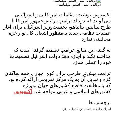
دونالد ترامپ _ اطلس دیپلماسی
آکسیوس نوشت: مقامات آمریکایی و اسرائیلی
می‌گویند که دونالد ترامپ، رئیس‌جمهور آمریکا با
طرح بنیامین نتانیاهو، نخست‌وزیر اسرائیل، برای آغاز
عملیات نظامی جدید به‌منظور اشغال کل نوار غزه
مخالفتی ندارد.
به گفته این منابع، ترامپ تصمیم گرفته است که
مداخله نکند و اجازه دهد دولت اسرائیل تصمیمات
خود را عملی سازد.
ترامپ پیش‌تر طرحی برای کوچ اجباری همه ساکنان
غزه و تبدیل آن به یک مرکز تفریحی ارائه کرده بود
که با مخالفت قاطع کشورهای جهان به‌ویژه
کشورهای اسلامی و عربی مواجه شد.
آکسیوس
برچسب ها
اسرائیل
ایالات متحده
دونالد ترامپ
غزه