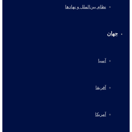
نظام بین‌الملل و نهادها
جهان
آسیا
آفریقا
آمریکا