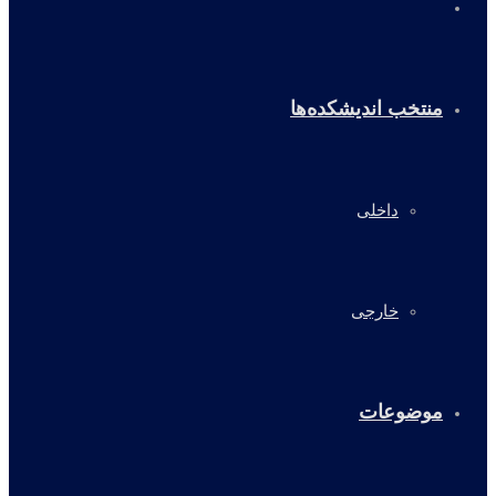
خانه
منتخب اندیشکده‌ها
داخلی
خارجی
موضوعات