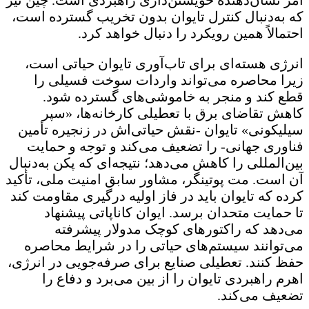
امر نشان‌دهنده خویشتن‌داری راهبردی است. چین نیز
که به‌دنبال کنترل تایوان بدون تخریب گسترده است،
احتمالاً همین رویکرد را دنبال خواهد کرد.
انرژی هسته‌ای برای تاب‌آوری تایوان حیاتی است،
زیرا محاصره می‌تواند واردات سوخت فسیلی را
قطع کند و منجر به خاموشی‌های گسترده شود.
کاهش تقاضای برق با تعطیلی کارخانه‌ها، «سپر
سیلیکونی» تایوان -نقش حیاتی‌اش در زنجیره تأمین
فناوری جهانی- را تضعیف می‌کند و توجه و حمایت
بین‌المللی را کاهش می‌دهد؛ نتیجه‌ای که پکن به‌دنبال
آن است. مت پوتینگر، مشاور سابق امنیت ملی، تأکید
کرده که تایوان باید در فاز اولیه درگیری مقاومت کند
تا حمایت متحدان برسد. ایوان کاناپاتی پیشنهاد
می‌دهد که راکتورهای کوچک مدولار پیشرفته
می‌توانند سیستم‌های حیاتی را در شرایط محاصره
حفظ کنند. تعطیلی صنایع برای صرفه‌جویی در انرژی،
اهرم راهبردی تایوان را از بین می‌برد و دفاع را
تضعیف می‌کند.