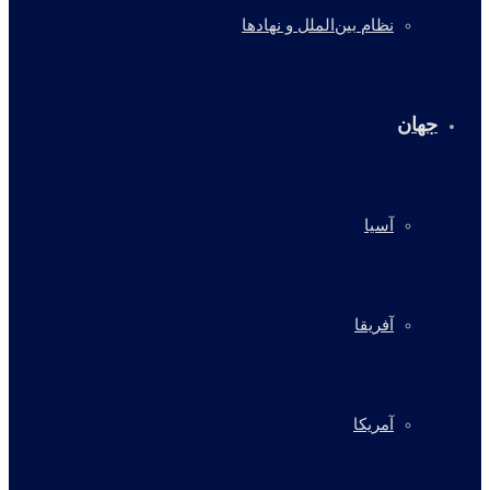
نظام بین‌الملل و نهادها
جهان
آسیا
آفریقا
آمریکا