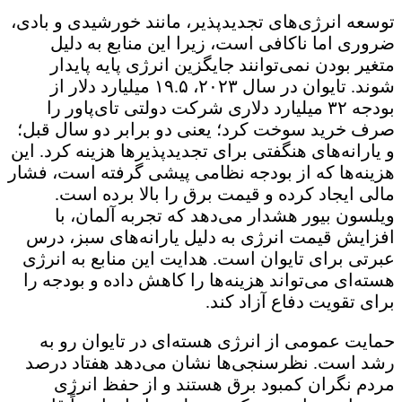
توسعه انرژی‌های تجدیدپذیر، مانند خورشیدی و بادی،
ضروری اما ناکافی است، زیرا این منابع به دلیل
متغیر بودن نمی‌توانند جایگزین انرژی پایه پایدار
شوند. تایوان در سال ۲۰۲۳، ۱۹.۵ میلیارد دلار از
بودجه ۳۲ میلیارد دلاری شرکت دولتی تای‌پاور را
صرف خرید سوخت کرد؛ یعنی دو برابر دو سال قبل؛
و یارانه‌های هنگفتی برای تجدیدپذیرها هزینه کرد. این
هزینه‌ها که از بودجه نظامی پیشی گرفته است، فشار
مالی ایجاد کرده و قیمت برق را بالا برده است.
ویلسون بیور هشدار می‌دهد که تجربه آلمان، با
افزایش قیمت انرژی به دلیل یارانه‌های سبز، درس
عبرتی برای تایوان است. هدایت این منابع به انرژی
هسته‌ای می‌تواند هزینه‌ها را کاهش داده و بودجه را
برای تقویت دفاع آزاد کند.
حمایت عمومی از انرژی هسته‌ای در تایوان رو به
رشد است. نظرسنجی‌ها نشان می‌دهد هفتاد درصد
مردم نگران کمبود برق هستند و از حفظ انرژی