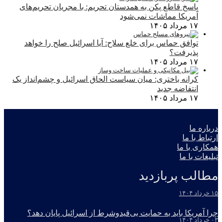
پاسخ قاطع پکن به همدستان تحریم: با مجریان تحریم‌های
آمریکا مماشات نمی‌شود
۱۷ مرداد ۱۴۰۵
توافق حماس برای خلع سلاح: آیا اسرائیل صلح را خواهد
پذیرفت؟
۱۷ مرداد ۱۴۰۵
کرانه باختری: میان سیاست الحاق اسرائیل و چشم‌انداز یک
انتفاضه جدید
۱۷ مرداد ۱۴۰۵
درباره ما
ارتباط با ما
همکاری با ما
تبلیغات با ما
مطالب پربازدید
۱۵ خرداد ۱۴۰۴
چرا آمریکا باید به حمایت بی‌قیدوشرط از اسرائیل پایان دهد؟
۰۳ خرداد ۱۴۰۴