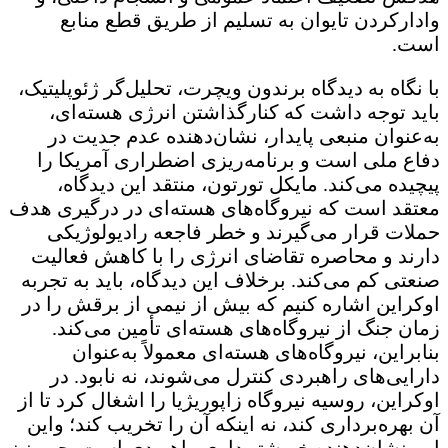
وادارکردن تایوان به تسلیم از طریق قطع منابع
است.
با نگاه به دیدگاه برندون ویچرت، تحلیل‌گر ژئوپلیتیک،
باید توجه داشت که کنارگذاشتن انرژی هسته‌ای،
به‌عنوان منبعی پایدار، نشان‌دهنده عدم جدیت در
دفاع ملی است و برنامه‌ریزی اضطراری آمریکا را
پیچیده می‌کند. مایکل تورتون، منتقد این دیدگاه،
معتقد است که نیروگاه‌های هسته‌ای در درگیری هدف
حملات قرار می‌گیرند و خطر فاجعه رادیولوژیکی
دارند و محاصره تقاضای انرژی را با کاهش فعالیت
صنعتی کم می‌کند. برخلاف این دیدگاه، باید به تجربه
اوکراین اشاره کنیم که بیش از نیمی از برقش را در
زمان جنگ از نیروگاه‌های هسته‌ای تأمین می‌کند.
بنابراین، نیروگاه‌های هسته‌ای معمولاً به‌عنوان
دارایی‌های راهبردی کنترل می‌شوند، نه نابود. در
اوکراین، روسیه نیروگاه زاپوریژیا را اشغال کرد تا از
آن بهره‌برداری کند، نه اینکه آن را تخریب کند؛ واین