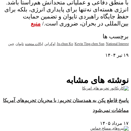
با منطق دفاعی و عملیاتی متحدانش هم‌راستا باشد.
انرژی هسته‌ای نه‌تنها برای پایداری انرژی، بلکه برای
حفظ جایگاه راهبردی تایوان و تضمین حمایت
بین‌المللی در بحران، ضروری است./
منبع
برچسب ها
National Interest
Kevin Ting-chen Sun
Ju-chun Ko
اوکراین
ایالات متحده
تایوان
چین
۱۹ تیر ۱۴۰۴
نمایش بیشتر
نوشته های مشابه
پاسخ قاطع پکن به همدستان تحریم: با مجریان تحریم‌های آمریکا
مماشات نمی‌شود
۱۷ مرداد ۱۴۰۵