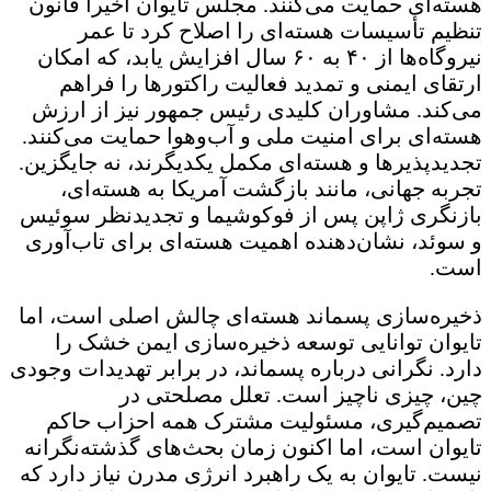
هسته‌ای حمایت می‌کنند. مجلس تایوان اخیراً قانون
تنظیم تأسیسات هسته‌ای را اصلاح کرد تا عمر
نیروگاه‌ها از ۴۰ به ۶۰ سال افزایش یابد، که امکان
ارتقای ایمنی و تمدید فعالیت راکتورها را فراهم
می‌کند. مشاوران کلیدی رئیس‌ جمهور نیز از ارزش
هسته‌ای برای امنیت ملی و آب‌وهوا حمایت می‌کنند.
تجدیدپذیرها و هسته‌ای مکمل یکدیگرند، نه جایگزین.
تجربه جهانی، مانند بازگشت آمریکا به هسته‌ای،
بازنگری ژاپن پس از فوکوشیما و تجدیدنظر سوئیس
و سوئد، نشان‌دهنده اهمیت هسته‌ای برای تاب‌آوری
است.
ذخیره‌سازی پسماند هسته‌ای چالش اصلی است، اما
تایوان توانایی توسعه ذخیره‌سازی ایمن خشک را
دارد. نگرانی درباره پسماند، در برابر تهدیدات وجودی
چین، چیزی ناچیز است. تعلل مصلحتی در
تصمیم‌گیری، مسئولیت مشترک همه احزاب حاکم
تایوان است، اما اکنون زمان بحث‌های گذشته‌نگرانه
نیست. تایوان به یک راهبرد انرژی مدرن نیاز دارد که