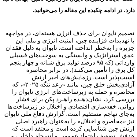
دارد. در ادامه چکیده این مقاله را می‌خوانید.
تصمیم تایوان برای حذف انرژی هسته‌ای، در مواجهه
با تهدیدات فزاینده چین، امنیت انرژی و ملی این
جزیره را به‌خطر انداخته است. تایوان به دلیل فقدان
عمق استراتژیک و وابستگی به سوخت‌های فسیلی
وارداتی (که ۹۵ درصد تولید برق شبانه و چهار پنجم
کل برق را تأمین می‌کنند)، در برابر محاصره
آسیب‌پذیر است. رزمایش‌های اخیر ارتش
آزادی‌بخش خلق چین، مانند «رعد تنگه ۲۰۲۵»، که
محاصره و حمله به زیرساخت‌های انرژی تایوان را
بررسی کرد، نشان‌دهنده راهبرد پکن برای فشار
روانی، خفه‌سازی اقتصادی و اختلال در زیرساخت‌ها
به‌جای تهاجم مستقیم است. گزارش دفاع ملی تایوان
نیز «محاصره و اختلال» را به‌عنوان راهبرد اصلی
ارتش چین شناسایی کرده است و معتقد است که
هدفش تضعیف اعتماد عمومی و انسجام داخلی، و