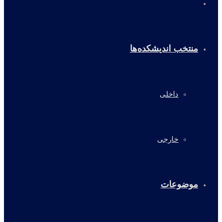
خانه
منتخب اندیشکده‌ها
داخلی
خارجی
موضوعات