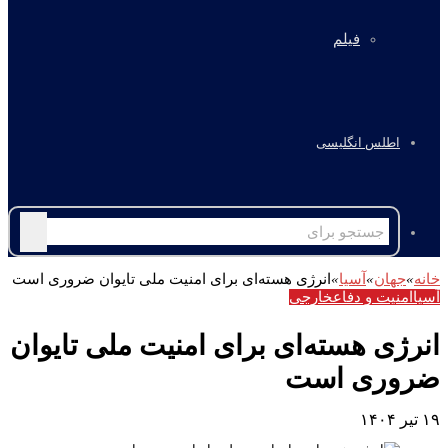
فیلم
اطلس انگلیسی
جستجو
برای
خانه
»
جهان
»
آسیا
»
انرژی هسته‌ای برای امنیت ملی تایوان ضروری است
آسیا
امنیت و دفاع
خارجی
انرژی هسته‌ای برای امنیت ملی تایوان
ضروری است
۱۹ تیر ۱۴۰۴