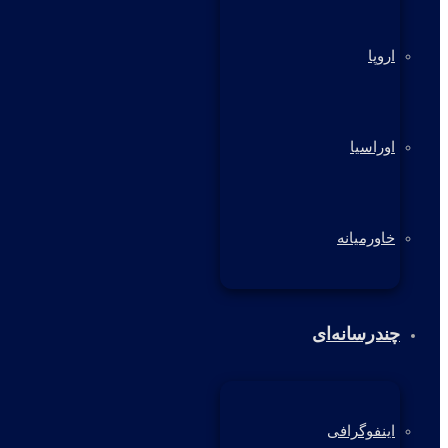
اروپا
اوراسیا
خاورمیانه
چندرسانه‌ای
اینفوگرافی