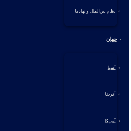
نظام بین‌الملل و نهادها
جهان
آسیا
آفریقا
آمریکا