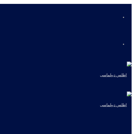
منو
جستجو
برای