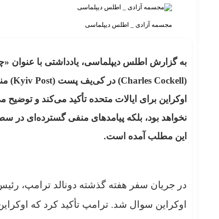
مجسمه آزادی _ اطلس دیپلماسی
به گزارش اطلس دیپلماسی، یادداشتی با عنوان «چر
(
Charles Cockell
) در کی‌یف پست (
Kyiv Post
)
من
اوکراین برای ایالات متحده تأکید می‌کند و توضیح می
نخواهد بود، بلکه پیامدهای منفی گسترده‌ای در سط
این مطلب آمده است.
در جریان سفر هفته گذشته دونالد ترامپ، رئیس‌ج
اوکراین سوال شد. ترامپ تأکید کرد که اوکراین