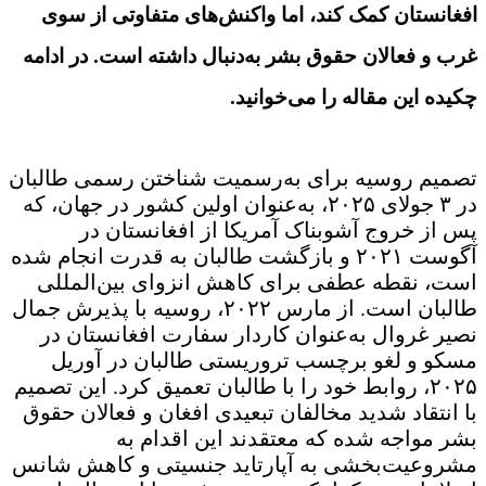
افغانستان کمک کند، اما واکنش‌های متفاوتی از سوی
غرب و فعالان حقوق بشر به‌دنبال داشته است
.
در ادامه
چکیده این مقاله را می‌خوانید.
تصمیم روسیه برای به‌رسمیت شناختن رسمی طالبان
در ۳ جولای ۲۰۲۵، به‌عنوان اولین کشور در جهان، که
پس از خروج آشوبناک آمریکا از افغانستان در
آگوست ۲۰۲۱ و بازگشت طالبان به قدرت انجام شده
است، نقطه عطفی برای کاهش انزوای بین‌المللی
طالبان است. از مارس ۲۰۲۲، روسیه با پذیرش جمال
نصیر غروال به‌عنوان کاردار سفارت افغانستان در
مسکو و لغو برچسب تروریستی طالبان در آوریل
۲۰۲۵، روابط خود را با طالبان تعمیق کرد. این تصمیم
با انتقاد شدید مخالفان تبعیدی افغان و فعالان حقوق
بشر مواجه شده که معتقدند این اقدام به
مشروعیت‌بخشی به آپارتاید جنسیتی و کاهش شانس