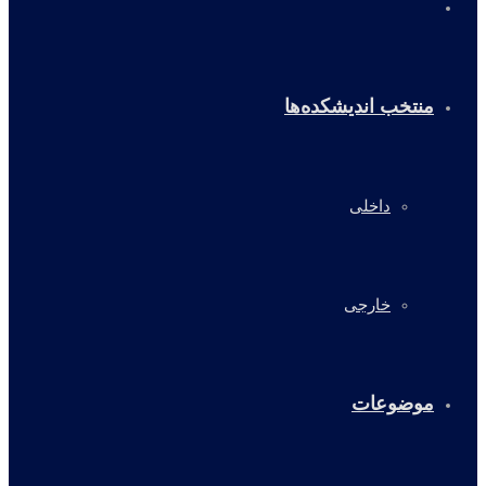
خانه
منتخب اندیشکده‌ها
داخلی
خارجی
موضوعات