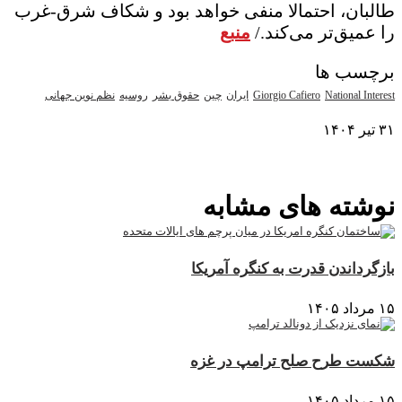
طالبان، احتمالا منفی خواهد بود و شکاف شرق-غرب
را عمیق‌تر می‌کند./
منبع
برچسب ها
National Interest
Giorgio Cafiero
ایران
چین
حقوق بشر
روسیه
نظم نوین جهانی
۳۱ تیر ۱۴۰۴
نمایش بیشتر
نوشته های مشابه
بازگرداندن قدرت به کنگره آمریکا
۱۵ مرداد ۱۴۰۵
شکست طرح صلح ترامپ در غزه
۱۵ مرداد ۱۴۰۵