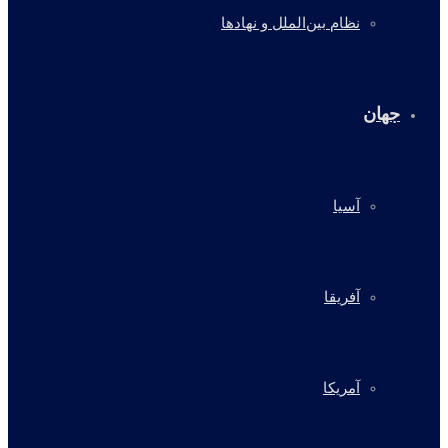
نظام بین‌الملل و نهادها
جهان
آسیا
آفریقا
آمریکا