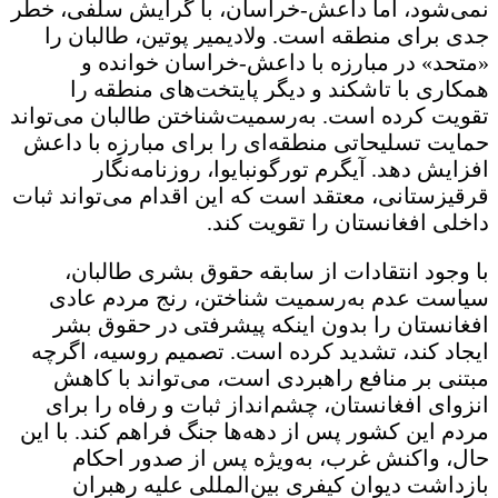
نمی‌شود، اما داعش-خراسان، با گرایش سلفی، خطر
جدی برای منطقه است. ولادیمیر پوتین، طالبان را
«متحد» در مبارزه با داعش-خراسان خوانده و
همکاری با تاشکند و دیگر پایتخت‌های منطقه را
تقویت کرده است. به‌رسمیت‌شناختن طالبان می‌تواند
حمایت تسلیحاتی منطقه‌ای را برای مبارزه با داعش
افزایش دهد. آیگرم تورگونبایوا، روزنامه‌نگار
قرقیزستانی، معتقد است که این اقدام می‌تواند ثبات
داخلی افغانستان را تقویت کند.
با وجود انتقادات از سابقه حقوق بشری طالبان،
سیاست عدم به‌رسمیت شناختن، رنج مردم عادی
افغانستان را بدون اینکه پیشرفتی در حقوق بشر
ایجاد کند، تشدید کرده است. تصمیم روسیه، اگرچه
مبتنی بر منافع راهبردی است، می‌تواند با کاهش
انزوای افغانستان، چشم‌انداز ثبات و رفاه را برای
مردم این کشور پس از دهه‌ها جنگ فراهم کند. با این
حال، واکنش غرب، به‌ویژه پس از صدور احکام
بازداشت دیوان کیفری بین‌المللی علیه رهبران