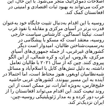
اصلاحات دموکراتیک منجر می‌شود. با این حال، این
حرکت می‌تواند به بهبود ثبات اقتصادی و امنیتی در
افغانستان کمک کند.
روسیه با این اقدام به‌دنبال تثبیت جایگاه خود به‌عنوان
قدرت برتر در آسیای مرکزی و مقابله با نفوذ غرب
است. نیکیتا اسماگین، کارشناس سیاست خارجی
روسیه، معتقد است که مسکو با پیشگامی در
به‌رسمیت‌شناختن طالبان، امیدوار است دیگر
کشورهای غیرغربی، از جمله جمهوری‌های آسیای
مرکزی، بلاروس، ایران، و کره شمالی، از این الگو
پیروی کنند. چین که از سال ۲۰۲۱ با طالبان تعامل
داشته، به دلیل تنش‌های کابل با اسلام‌آباد و مسائل
شبه‌نظامیان اویغور، هنوز محتاط است، اما احتمالا در
آینده به این مسیر بپیوندد. کشورهای عربی حاشیه
خلیج‌فارس، به‌ویژه امارات، نیز ممکن است از این
روند تبعیت کنند. این اقدام می‌تواند افغانستان را از
غرب دور کرده و به مدار ژئوپلیتیکی روسیه-چین-
ایران نزدیک‌تر کند.