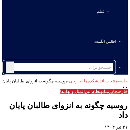
فیلم
اطلس انگلیسی
جستجو
برای
خانه
»
منتخب اندیشکده‌ها
»
خارجی
»
روسیه چگونه به انزوای طالبان پایان
داد
خارجی
خاورمیانه
نظام بین‌الملل و نهادها
روسیه چگونه به انزوای طالبان پایان
داد
۳۱ تیر ۱۴۰۴