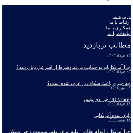
درباره ما
ارتباط با ما
همکاری با ما
تبلیغات با ما
مطالب پربازدید
۱۵ خرداد ۱۴۰۴
چرا آمریکا باید به حمایت بی‌قیدوشرط از اسرائیل پایان دهد؟
۰۳ خرداد ۱۴۰۴
چه چیزی باعث شکاف در غرب شده است؟
۲۸ مهر ۱۴۰۴
(JD Vance) جی دی ونس
۱۶ خرداد ۱۴۰۴
پایان سده آمریکایی
۱۱ بهمن ۱۴۰۴
چرا آمریکا از اقدام نظامی علیه ایران عقب نشست و چرا ممکن