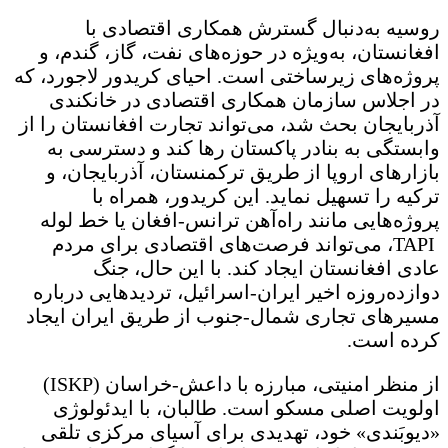
روسیه به‌دنبال گسترش همکاری اقتصادی با
افغانستان، به‌ویژه در حوزه‌های نفت، گاز، گندم، و
پروژه‌های زیرساختی است. احیای کریدور لاجورد، که
در اجلاس سازمان همکاری اقتصادی در خانکندی
آذربایجان بحث شد، می‌تواند تجارت افغانستان را از
وابستگی به بنادر پاکستان رها کند و دسترسی به
بازارهای اروپا از طریق ترکمنستان، آذربایجان، و
ترکیه را تسهیل نماید. این کریدور، همراه با
پروژه‌هایی مانند راه‌آهن ترانس-افغان یا خط لوله
TAPI، می‌تواند فرصت‌های اقتصادی برای مردم
عادی افغانستان ایجاد کند. با این حال، جنگ
دوازده‌روزه اخیر ایران-اسرائیل، تردیدهایی درباره
مسیرهای تجاری شمال-جنوب از طریق ایران ایجاد
کرده است.
از منظر امنیتی، مبارزه با داعش-خراسان (ISKP)
اولویت اصلی مسکو است. طالبان، با ایدئولوژی
«دیوبَندی» خود، تهدیدی برای آسیای مرکزی تلقی