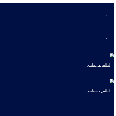
منو
جستجو
برای