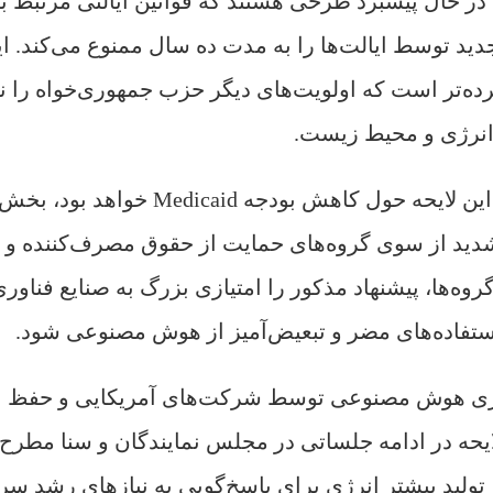
ر حال پیشبرد طرحی هستند که قوانین ایالتی مرتبط با
د توسط ایالت‌ها را به مدت ده سال ممنوع می‌کند. ای
ده‌تر است که اولویت‌های دیگر حزب جمهوری‌خواه را نی
انرژی و محیط زیست.
با وجود آن‌که بخش عمده‌ای از مباحث پیرامون این لایحه حول کاهش بودجه Medicaid خواهد بود، بخ
ید از سوی گروه‌های حمایت از حقوق مصرف‌کننده و
وه‌ها، پیشنهاد مذکور را امتیازی بزرگ به صنایع فناور
ستفاده‌های مضر و تبعیض‌آمیز از هوش مصنوعی شود.
وری هوش مصنوعی توسط شرکت‌های آمریکایی و حفظ ب
ایحه در ادامه جلساتی در مجلس نمایندگان و سنا مطرح
تولید بیشتر انرژی برای پاسخ‌گویی به نیازهای رشد سر