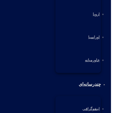
اروپا
اوراسیا
خاورمیانه
چندرسانه‌ای
اینفوگرافی