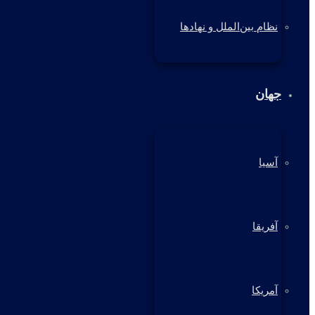
نظام بین‌الملل و نهادها
جهان
آسیا
آفریقا
آمریکا