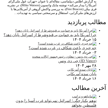
به گزارش اطلس دیپلماسی، مقاله‌ای با عنوان «تهران، غول ملی‌گرای
آمریکا را بیدار می‌کند» نوشته مایک واتسون (Mike Watson)، در نشریه
فری بیکن (Free Beacon)، به بررسی واکنش گروهی از آمریکایی‌ها با
ارزش‌های ملی‌گرایی، استقلال و سرسختی سیاسی به تهدیدات…
مطالب پربازدید
چرا آمریکا باید به حمایت بی‌قیدوشرط از اسرائیل پایان دهد؟
۱۵ خرداد ۱۴۰۴
چه چیزی باعث شکاف در غرب شده است؟
۰۳ خرداد ۱۴۰۴
(JD Vance) جی دی ونس
۲۸ مهر ۱۴۰۴
پایان سده آمریکایی
۱۶ خرداد ۱۴۰۴
آخرین مطالب
توهم یکپارچگی؛ اسرائیل نمی‌تواند غرب آسیا را بدون
فلسطین بخواهد