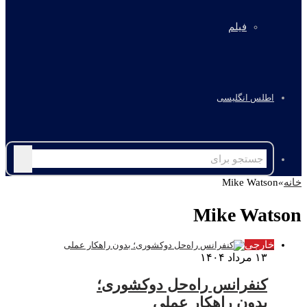
فیلم
اطلس انگلیسی
جستجو
برای
خانه
»
Mike Watson
Mike Watson
خارجی
۱۳ مرداد ۱۴۰۴
کنفرانس راه‌حل دوکشوری؛
بدون راهکار عملی