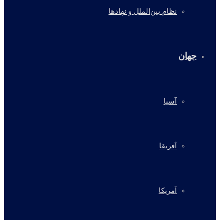
نظام بین‌الملل و نهادها
جهان
آسیا
آفریقا
آمریکا