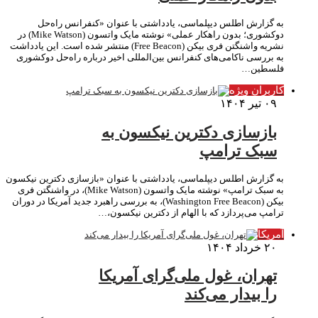
به گزارش اطلس دیپلماسی، یادداشتی با عنوان «کنفرانس راه‌حل
دوکشوری؛ بدون راهکار عملی» نوشته مایک واتسون (Mike Watson) در
نشریه واشنگتن فری بیکن (Free Beacon) منتشر شده است. این یادداشت
به بررسی ناکامی‌های کنفرانس بین‌المللی اخیر درباره راه‌حل دوکشوری
فلسطین…
کاربران ویژه
۰۹ تیر ۱۴۰۴
بازسازی دکترین نیکسون به
سبک ترامپ
به گزارش اطلس دیپلماسی، یادداشتی با عنوان «بازسازی دکترین نیکسون
به سبک ترامپ» نوشته مایک واتسون (Mike Watson)، در واشنگتن فری
بیکن (Washington Free Beacon)، به بررسی راهبرد جدید آمریکا در دوران
ترامپ می‌پردازد که با الهام از دکترین نیکسون،…
آمریکا
۲۰ خرداد ۱۴۰۴
تهران، غول ملی‌گرای آمریکا
را بیدار می‌کند