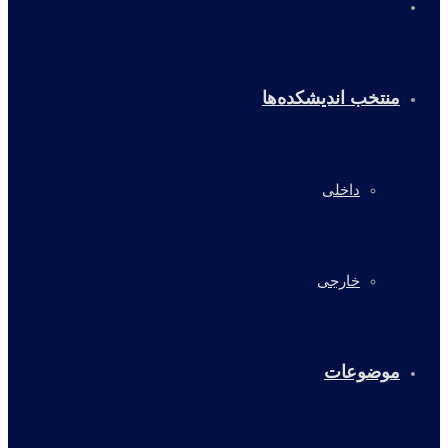
خانه
منتخب اندیشکده‌ها
داخلی
خارجی
موضوعات