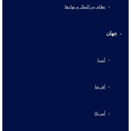
نظام بین‌الملل و نهادها
جهان
آسیا
آفریقا
آمریکا