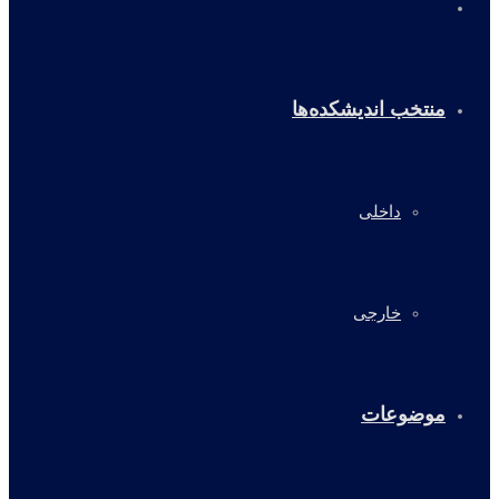
خانه
منتخب اندیشکده‌ها
داخلی
خارجی
موضوعات