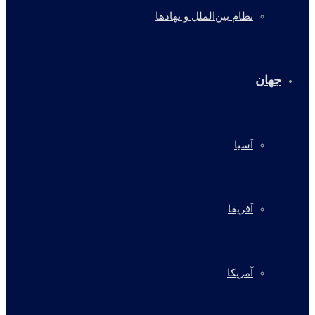
نظام بین‌الملل و نهادها
جهان
آسیا
آفریقا
آمریکا