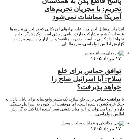
پاسخ قاطع پکن به همدستان
تحریم: با مجریان تحریم‌های
آمریکا مماشات نمی‌شود
اقدامات متقابل اخیر چین علیه نهادهای آمریکایی که در اجرای تحریم‌ها
علیه این کشور مشارکت دارند، پیامی روشن است: پکن هرگز اجازه
نخواهد داد کسی با آسیب زدن به منافعش، از بازار چین سود ببرد. به
گزارش اطلس دیپلماسی، سرمقاله‌ای…
۱۷ مرداد ۱۴۰۵
توافق حماس برای خلع
سلاح: آیا اسرائیل صلح را
خواهد پذیرفت؟
با موافقت حماس برای خلع سلاح، یک مسیر واقع‌بینانه برای پایان دادن به
جنگ غزه گشوده شده است، اما موفقیت آن اکنون به اسرائیل بستگی
دارد و اروپا می‌تواند در این میان نقشی تعیین‌کننده ایفا کند. به گزارش
اطلس دیپلماسی،…
۱۷ مرداد ۱۴۰۵