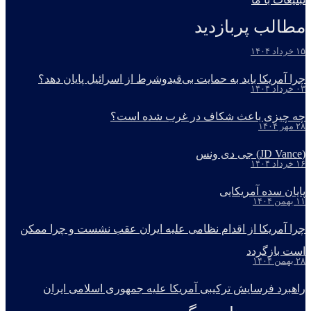
مطالب پربازدید
۱۵ خرداد ۱۴۰۴
چرا آمریکا باید به حمایت بی‌قیدوشرط از اسرائیل پایان دهد؟
۰۳ خرداد ۱۴۰۴
چه چیزی باعث شکاف در غرب شده است؟
۲۸ مهر ۱۴۰۴
(JD Vance) جی دی ونس
۱۶ خرداد ۱۴۰۴
پایان سده آمریکایی
۱۱ بهمن ۱۴۰۴
چرا آمریکا از اقدام نظامی علیه ایران عقب نشست و چرا ممکن
است بازگردد
۲۸ بهمن ۱۴۰۴
راهبرد فرسایش ترکیبی آمریکا علیه جمهوری اسلامی ایران