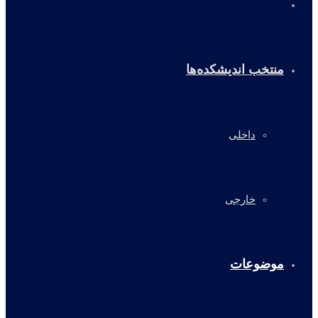
خانه
منتخب اندیشکده‌ها
داخلی
خارجی
موضوعات