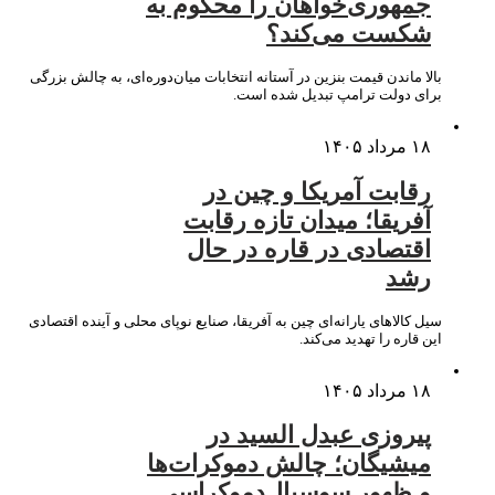
جمهوری‌خواهان را محکوم به
شکست می‌کند؟
بالا ماندن قیمت بنزین در آستانه انتخابات میان‌دوره‌ای، به چالش بزرگی
برای دولت ترامپ تبدیل شده است.
۱۸ مرداد ۱۴۰۵
رقابت آمریکا و چین در
آفریقا؛ میدان تازه رقابت
اقتصادی در قاره در حال
رشد
سیل کالاهای یارانه‌ای چین به آفریقا، صنایع نوپای محلی و آینده اقتصادی
این قاره را تهدید می‌کند.
۱۸ مرداد ۱۴۰۵
پیروزی عبدل السید در
میشیگان؛ چالش دموکرات‌ها
و ظهور سوسیال‌دموکراسی