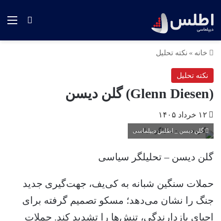
منو
جستجو ب
خانه
»
نکته تحلیل
نکته تحلیل
(Glenn Diesen) گلن دیسن
۱۲ خرداد ۱۴۰۵
گلن دیسن _ اطلس دیپلماسی
گلن دیسن – تحلیلگر سیاسی
حملات سنگین شبانه به کی‌یف، جهت‌گیری جدید
جنگ را نشان می‌دهد؛ مسکو تصمیم گرفته برای
احیای بازدارندگی، تنش‌ها را تشدید کند. حملات