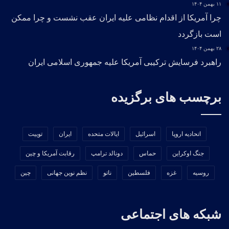
۱۱ بهمن ۱۴۰۴
چرا آمریکا از اقدام نظامی علیه ایران عقب نشست و چرا ممکن
است بازگردد
۲۸ بهمن ۱۴۰۴
راهبرد فرسایش ترکیبی آمریکا علیه جمهوری اسلامی ایران
برچسب های برگزیده
اتحادیه اروپا
اسرائیل
ایالات متحده
ایران
توییت
جنگ اوکراین
حماس
دونالد ترامپ
رقابت آمریکا و چین
روسیه
غزه
فلسطین
ناتو
نظم نوین جهانی
چین
شبکه های اجتماعی