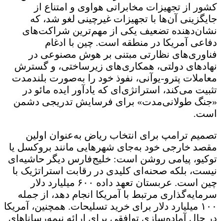
کشور از تجهیزات مخابراتی هواوی و امتناع از
جایگزینی آن‌ها با تجهیزات غیرچینی لغو شد، که
نشان‌دهنده تضعیف یکی از مهم‌ترین شراکت‌های
دفاعی آمریکا در منطقه است. چین با ادغام
فناوری‌های نظارتی مبتنی بر هوش مصنوعی در
نهادهای دولتی، همکاری‌های زیرساختی، و گسترش
معاملات پترو-یوآنی، نفوذ خود را به‌صورت بلندمدت
تثبیت می‌کند، استراتژی‌ای که یادآور ایده مائو در
«جنگ طولانی‌مدت» برای فرسایش تدریجی دشمن
است.
تصمیم ترامپ برای انتخاب ریاض به‌عنوان اولین
مقصد خارجی خود به‌جای شهرهایی مانند بروکسل یا
توکیو، پیامی روشن است: خلیج‌فارس دیگر حاشیه‌ای
نیست، بلکه صحنه‌ای کلیدی در رقابت استراتژیک با
چین است. عربستان تعهد داده ۶۰۰ میلیارد دلار
سرمایه‌گذاری مرتبط با آمریکا انجام دهد، از جمله
۱۰۰ میلیارد دلار برای خرید تسلیحات. همچنین، آمریکا
در حال آماده‌سازی توافقی برای ارائه نیمه‌رساناهای