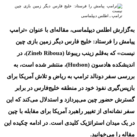
ترامپ ـ اطلس دیپلماسی
به‌گزارش اطلس دیپلماسی، مقاله‌ای با عنوان «ترامپ
پیامش را ‌فرستاد: خلیج فارس دیگر زمین بازی چین
نیست» که به‌قلم زینب ریبوعا (Zineb Riboua)، در
اندیشکده هادسون (Hudson)، منتشر شده است، به
بررسی سفر دونالد ترامپ به ریاض و تلاش آمریکا برای
بازپس‌گیری نفوذ خود در منطقه خلیج‌فارس در برابر
گسترش حضور چین می‌پردازد و استدلال می‌کند که این
سفر نشانه‌ای از تغییر راهبرد آمریکا برای مقابله با چین
در یک میدان استراتژیک کلیدی است. در ادامه چکیده این
مقاله را می‌خوانید.