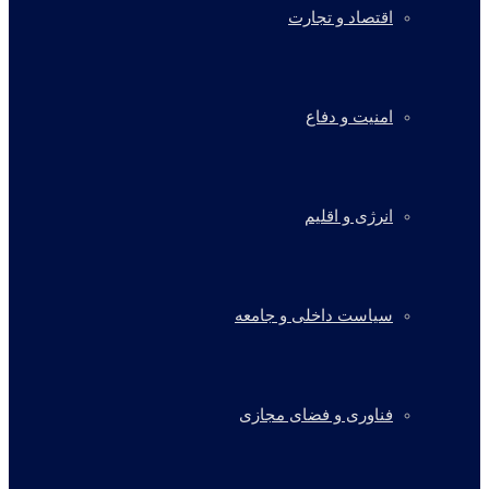
اقتصاد و تجارت
امنیت و دفاع
انرژی و اقلیم
سیاست داخلی و جامعه
فناوری و فضای مجازی