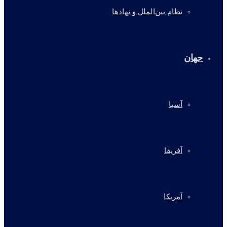
نظام بین‌الملل و نهادها
جهان
آسیا
آفریقا
آمریکا