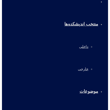
خانه
منتخب اندیشکده‌ها
داخلی
خارجی
موضوعات