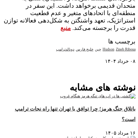
متحدان قدیمی برخواهد داشت. این سفر در
منطقه‌ای با اتحادهای متغیر و عدم قطعیت
استراتژیک، تعهد واشنگتن به شکل‌دهی فعالانه توازن
قدرت را برجسته می‌کند.
منبع
برچسب ها
Zineb Riboua
Hudson
چین
خلیج فارس
دونالدترامپ
۰۸ خرداد ۱۴۰۴
نمایش بیشتر
نوشته های مشابه
باتلاق جنگ هرمز؛ چرا توافق با تهران تنها راه نجات ترامپ
است؟
۱۶ مرداد ۱۴۰۵