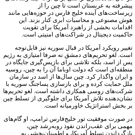
پیشرفته به عربستان است تا چین را از
زیرساخت‌های آینده خلیج ‌فارس در حوزه‌هایی مانند
هوش مصنوعی و محاسبات ابری کنار بزند. این
اقدامات بخشی از راهبرد آمریکا برای تقویت
حاکمیت دیجیتال در شراکت‌های امنیتی است.
تغییر رویکرد آمریکا در قبال سوریه نیز قابل‌توجه
است. لغو تحریم‌های دمشق نه صرفا امتیازی به رژیم
پس از اسد، بلکه تلاشی برای بازپس‌گیری جایگاه در
منطقه‌ای است که دولت اوباما آن را به چین، روسیه
و ایران واگذار کرد. چین سال‌ها از اسد در سازمان
ملل حمایت کرده و برای بازسازی پساجنگ سوریه با
شرکت‌های روسی همکاری داشته است. لغو تحریم‌ها
نشان‌دهنده تلاش آمریکا برای جلوگیری از تسلط چین
بر بخش استراتژیک خاورمیانه است.
در صورت موفقیت تور خلیج‌فارس ترامپ، او گام‌های
مهمی برای عقب‌راندن نفوذ روبه‌رشد چین،
بازگرداندن تسلط آمریکا، و اطمینان‌بخشی به