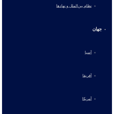
نظام بین‌الملل و نهادها
جهان
آسیا
آفریقا
آمریکا