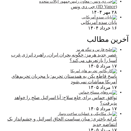
(JD Vance) جی دی ونس
۲۸ مهر ۱۴۰۴
پایان سده آمریکایی
۱۶ خرداد ۱۴۰۴
آخرین مطالب
عصر جدید هرمز: چگونه بحران ایران، راهبرد انرژی غرب
آسیا را بازتعریف می‌کند؟
۱۷ مرداد ۱۴۰۵
پاسخ قاطع پکن به همدستان تحریم: با مجریان تحریم‌های
آمریکا مماشات نمی‌شود
۱۷ مرداد ۱۴۰۵
توافق حماس برای خلع سلاح: آیا اسرائیل صلح را خواهد
پذیرفت؟
۱۷ مرداد ۱۴۰۵
کرانه باختری: میان سیاست الحاق اسرائیل و چشم‌انداز یک
انتفاضه جدید
۱۷ مرداد ۱۴۰۵