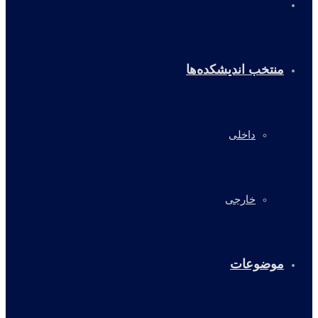
خانه
منتخب اندیشکده‌ها
داخلی
خارجی
موضوعات