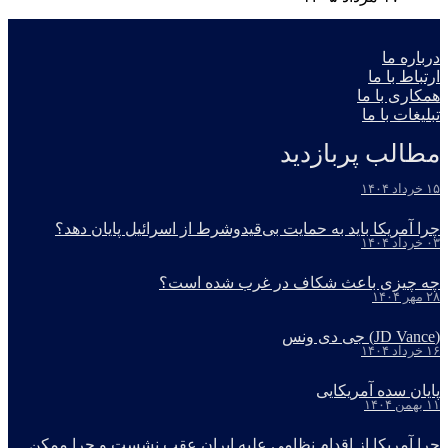
درباره ما
ارتباط با ما
همکاری با ما
تبلیغات با ما
مطالب پربازدید
۱۵ خرداد ۱۴۰۴
چرا آمریکا باید به حمایت بی‌قیدوشرط از اسرائیل پایان دهد؟
۰۳ خرداد ۱۴۰۴
چه چیزی باعث شکاف در غرب شده است؟
۲۸ مهر ۱۴۰۴
(JD Vance) جی دی ونس
۱۶ خرداد ۱۴۰۴
پایان سده آمریکایی
۱۱ بهمن ۱۴۰۴
چرا آمریکا از اقدام نظامی علیه ایران عقب نشست و چرا ممکن