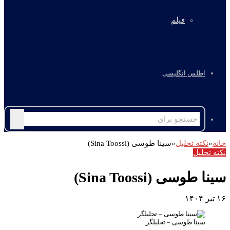
فیلم
اطلس انگلیسی
جستجو
برای
خانه
»
نکته تحلیل
»
سینا طوسی (Sina Toossi)
نکته تحلیل
سینا طوسی (Sina Toossi)
۱۶ تیر ۱۴۰۴
سینا طوسی – تحلیلگر