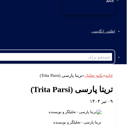
فیلم
اطلس انگلیسی
خانه
»
نکته تحلیل
»
تریتا پارسی (Trita Parsi)
تریتا پارسی (Trita Parsi)
۰۹ تیر ۱۴۰۴
تریتا پارسی - تحلیلگر و نویسنده