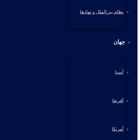
نظام بین‌الملل و نهادها
جهان
آسیا
آفریقا
آمریکا