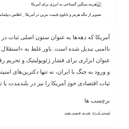
تصویر از تنگه هرمز و تابلوی قیمت بنزین در آمریکا _ اطلس دیپلما
آمریکا که دهه‌ها به عنوان ستون اصلی ثبات در 
ناامنی تبدیل شده است. باور غلط به «استقلال 
عنوان ابزاری برای فشار ژئوپولیتیک و تحریم ر
و ورود به جنگ با ایران، نه تنها دکترین‌های امنی
ثبات اقتصادی خودِ آمریکا را نیز در بلندمدت ب
برچسب ها
امنیت_انرژی
تحریم
قیمت_نفت