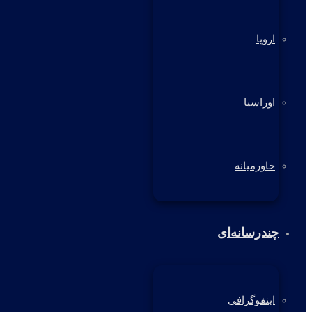
اروپا
اوراسیا
خاورمیانه
چندرسانه‌ای
اینفوگرافی