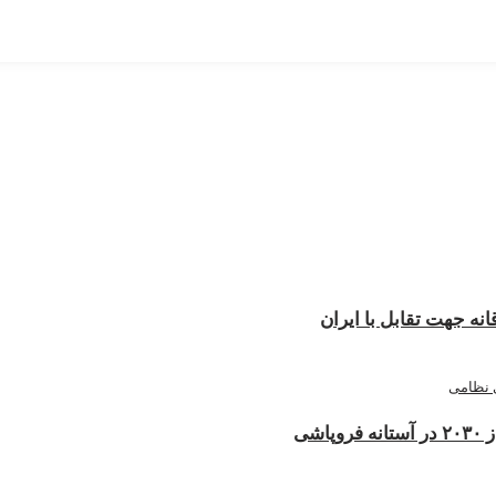
نه جهت تقابل با ایران
شی