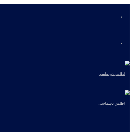
منو
جستجو
برای