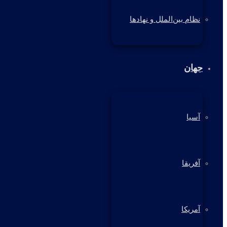
نظام بین‌الملل و نهادها
جهان
آسیا
آفریقا
آمریکا