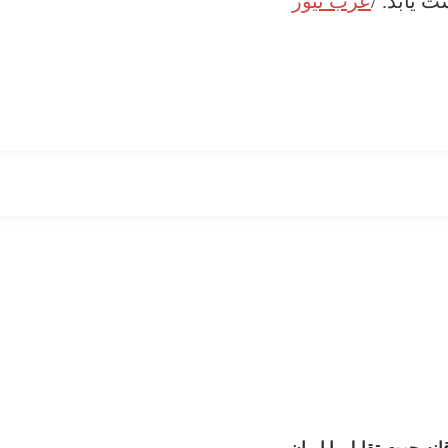
 یابد. /
عرب نیوز