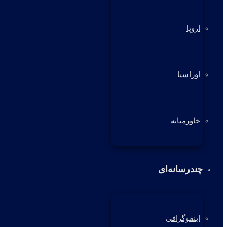
اروپا
اوراسیا
خاورمیانه
چندرسانه‌ای
اینفوگرافی