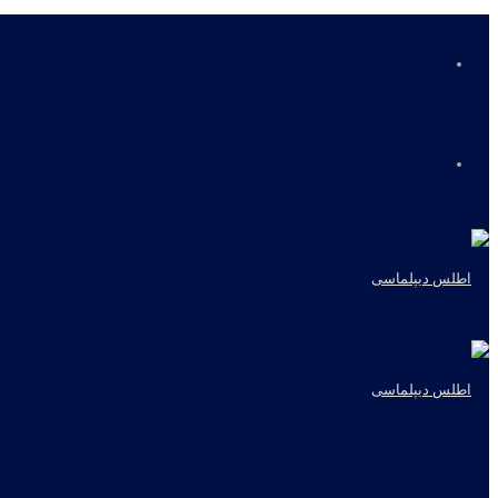
منو
جستجو
برای