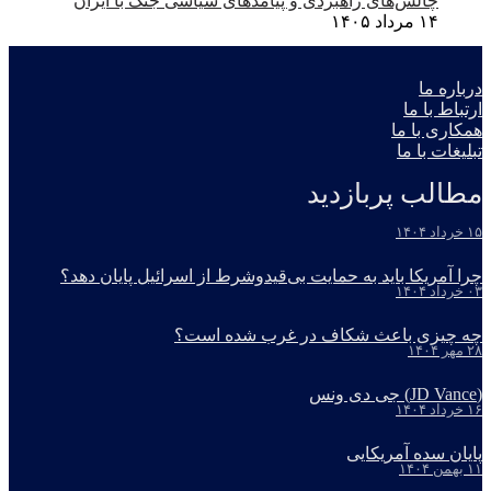
چالش‌های راهبردی و پیامدهای سیاسی جنگ با ایران
۱۴ مرداد ۱۴۰۵
درباره ما
ارتباط با ما
همکاری با ما
تبلیغات با ما
مطالب پربازدید
۱۵ خرداد ۱۴۰۴
چرا آمریکا باید به حمایت بی‌قیدوشرط از اسرائیل پایان دهد؟
۰۳ خرداد ۱۴۰۴
چه چیزی باعث شکاف در غرب شده است؟
۲۸ مهر ۱۴۰۴
(JD Vance) جی دی ونس
۱۶ خرداد ۱۴۰۴
پایان سده آمریکایی
۱۱ بهمن ۱۴۰۴