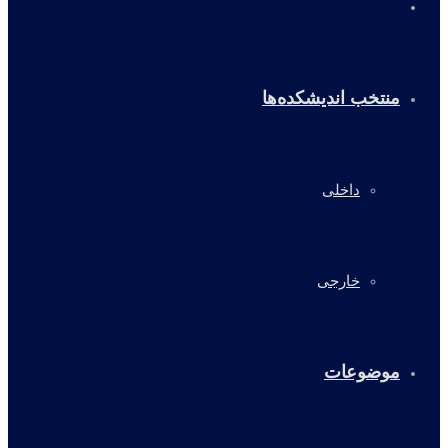
خانه
منتخب اندیشکده‌ها
داخلی
خارجی
موضوعات