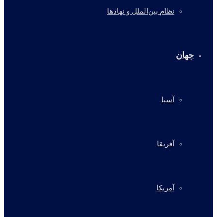
نظام بین‌الملل و نهادها
جهان
آسیا
آفریقا
آمریکا