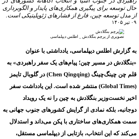
راهبردی در جنوب آسیا و انتخاب آگاهانه کشورهای در
حال توسعه برای پیگیری همکاری‌های پایدار و الگوبرداری
از مدل توسعه چین، فارغ از فشارهای ژئوپلیتیکی است.
۰۹ تیر ۱۴۰۵
تصویری از پرچم بنگلادش _ اطلس دیپلماسی
به گزارش اطلس دیپلماسی، یادداشتی با عنوان
«بنگلادش در مسیر چین؛ پیام‌های یک سفر راهبردی» به
قلم چن چینگ‌چینگ (Chen Qingqing) در گلوبال تایمز
(Global Times) منتشر شده است. این یادداشت سفر
اخیر نخست‌وزیر بنگلادش به چین را نه یک رویداد
دوجانبه، بلکه نمادی از گرایش کشورهای جنوب جهانی به
سمت همکاری‌های ساختاری با پکن می‌داند و استدلال
می‌کند که این انتخاب، بازتابی از دیپلماسی مستقل،