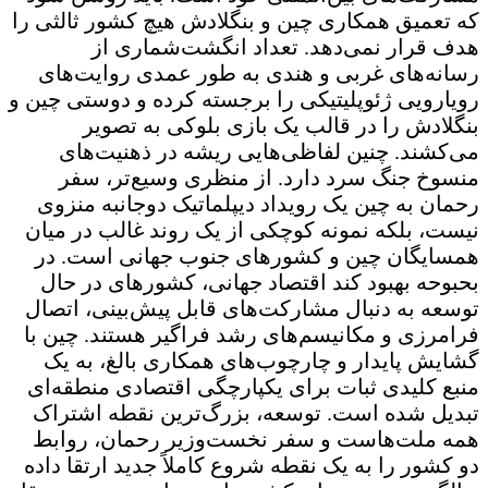
که تعمیق همکاری چین و بنگلادش هیچ کشور ثالثی را
هدف قرار نمی‌دهد. تعداد انگشت‌شماری از
رسانه‌های غربی و هندی به طور عمدی روایت‌های
رویارویی ژئوپلیتیکی را برجسته کرده و دوستی چین و
بنگلادش را در قالب یک بازی بلوکی به تصویر
می‌کشند. چنین لفاظی‌هایی ریشه در ذهنیت‌های
منسوخ جنگ سرد دارد. از منظری وسیع‌تر، سفر
رحمان به چین یک رویداد دیپلماتیک دوجانبه منزوی
نیست، بلکه نمونه کوچکی از یک روند غالب در میان
همسایگان چین و کشورهای جنوب جهانی است. در
بحبوحه بهبود کند اقتصاد جهانی، کشورهای در حال
توسعه به دنبال مشارکت‌های قابل پیش‌بینی، اتصال
فرامرزی و مکانیسم‌های رشد فراگیر هستند. چین با
گشایش پایدار و چارچوب‌های همکاری بالغ، به یک
منبع کلیدی ثبات برای یکپارچگی اقتصادی منطقه‌ای
تبدیل شده است. توسعه، بزرگ‌ترین نقطه اشتراک
همه ملت‌هاست و سفر نخست‌وزیر رحمان، روابط
دو کشور را به یک نقطه شروع کاملاً جدید ارتقا داده