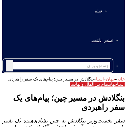
فیلم
اطلس انگلیسی
جستجو
برای
خانه
»
جهان
»
آسیا
»
بنگلادش در مسیر چین؛ پیام‌های یک سفر راهبردی
آسیا
جهان
نظام بین‌الملل و نهادها
بنگلادش در مسیر چین؛ پیام‌های یک
سفر راهبردی
سفر نخست‌وزیر بنگلادش به چین نشان‌دهنده یک تغییر