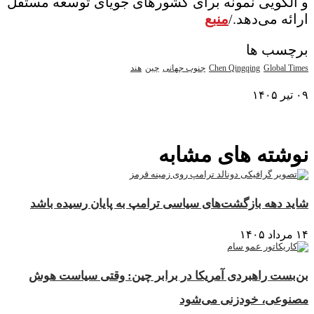
و الگویی نمونه برای کشورهای جویای توسعه مستقل
ارائه می‌دهد./
منبع
برچسب ها
Global Times
Chen Qingqing
جنوب جهانی
چین
هند
۰۹ تیر ۱۴۰۵
نمایش بیشتر
نوشته های مشابه
شاید دهه بازگشت‌های سیاسی ترامپ به پایان رسیده باشد
۱۴ مرداد ۱۴۰۵
بن‌بست راهبردی آمریکا در برابر چین: وقتی سیاست هوش
مصنوعی، خودزنی می‌شود