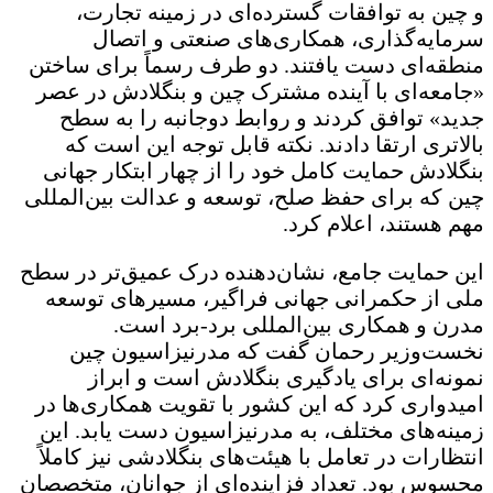
و چین به توافقات گسترده‌ای در زمینه تجارت،
سرمایه‌گذاری، همکاری‌های صنعتی و اتصال
منطقه‌ای دست یافتند. دو طرف رسماً برای ساختن
«جامعه‌ای با آینده مشترک چین و بنگلادش در عصر
جدید» توافق کردند و روابط دوجانبه را به سطح
بالاتری ارتقا دادند. نکته قابل توجه این است که
بنگلادش حمایت کامل خود را از چهار ابتکار جهانی
چین که برای حفظ صلح، توسعه و عدالت بین‌المللی
مهم هستند، اعلام کرد.
این حمایت جامع، نشان‌دهنده درک عمیق‌تر در سطح
ملی از حکمرانی جهانی فراگیر، مسیرهای توسعه
مدرن و همکاری بین‌المللی برد-برد است.
نخست‌وزیر رحمان گفت که مدرنیزاسیون چین
نمونه‌ای برای یادگیری بنگلادش است و ابراز
امیدواری کرد که این کشور با تقویت همکاری‌ها در
زمینه‌های مختلف، به مدرنیزاسیون دست یابد. این
انتظارات در تعامل با هیئت‌های بنگلادشی نیز کاملاً
محسوس بود. تعداد فزاینده‌ای از جوانان، متخصصان