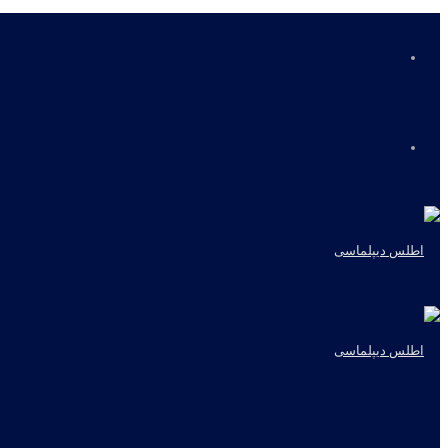
منو
جستجو
برای