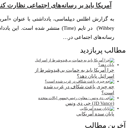
آمریکا باید بر رسانه‌های اجتماعی نظارت کن
Wihbey) در تایم (Time) منتشر شده 
رسانه‌های اجتماعی در…
مطالب پربازدید
چرا آمریکا باید به حمایت بی‌قیدوشرط از
اسرائیل پایان دهد؟
چه چیزی باعث شکاف در غرب شده
است؟
(JD Vance) جی دی ونس
پایان سده آمریکایی
آخرین مطالب