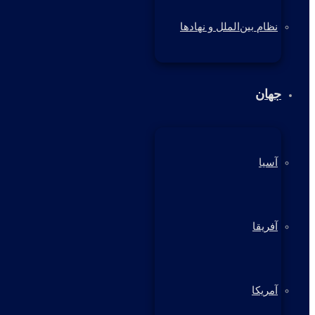
نظام بین‌الملل و نهادها
جهان
آسیا
آفریقا
آمریکا