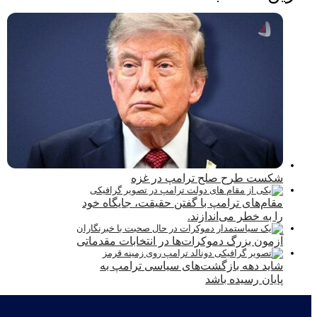
شکست طرح صلح ترامپ در غزه
مقام‌های ترامپ با گفتن حقیقت، جایگاه خود
را به خطر می‌اندازند.
آزمون بزرگ دموکرات‌ها در انتخابات مقدماتی
شاید دهه بازگشت‌های سیاسی ترامپ به
پایان رسیده باشد