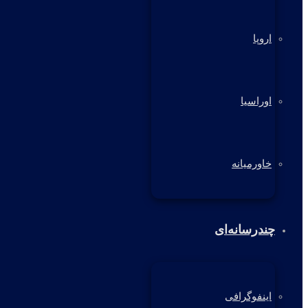
اروپا
اوراسیا
خاورمیانه
چندرسانه‌ای
اینفوگرافی