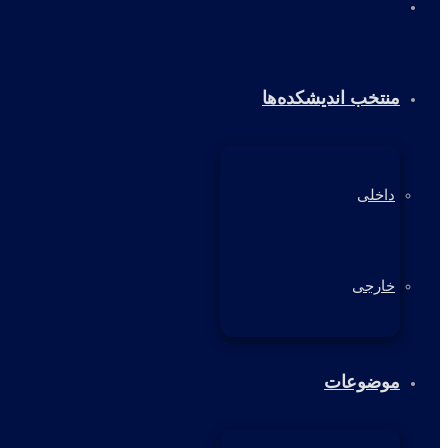
خانه
منتخب اندیشکده‌ها
داخلی
خارجی
موضوعات