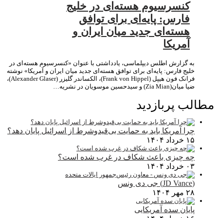
کنسرسیوم هسته‌ای در خلیج
فارس: پایه‌ای برای توافق
هسته‌ای جدید میان ایران و
آمریکا
به گزارش اطلس دیپلماسی، یادداشتی با عنوان «کنسرسیوم هسته‌ای در
خلیج فارس: پایه‌ای برای توافق هسته‌ای جدید میان ایران و آمریکا» نوشته
فرانک فون هیپل (Frank von Hippel)، الکساندر گلیزر (Alexander Glaser)،
ضیا میان(Zia Mian) و سیدحسین موسویان در نشریه…
مطالب پربازدید
چرا آمریکا باید به حمایت بی‌قیدوشرط از اسرائیل پایان دهد؟
۱۵ خرداد ۱۴۰۴
چه چیزی باعث شکاف در غرب شده است؟
۰۳ خرداد ۱۴۰۴
(JD Vance) جی دی ونس
۲۸ مهر ۱۴۰۴
پایان سده آمریکایی