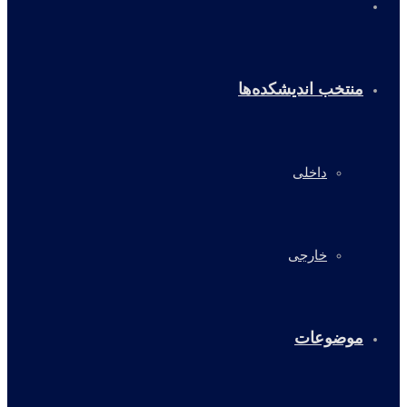
خانه
منتخب اندیشکده‌ها
داخلی
خارجی
موضوعات