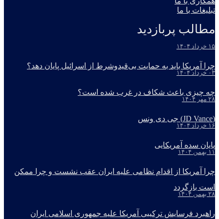
همکاری با ما
تبلیغات با ما
مطالب پربازدید
۱۵ خرداد ۱۴۰۴
چرا آمریکا باید به حمایت بی‌قیدوشرط از اسرائیل پایان دهد؟
۰۳ خرداد ۱۴۰۴
چه چیزی باعث شکاف در غرب شده است؟
۲۸ مهر ۱۴۰۴
(JD Vance) جی دی ونس
۱۶ خرداد ۱۴۰۴
پایان سده آمریکایی
۱۱ بهمن ۱۴۰۴
چرا آمریکا از اقدام نظامی علیه ایران عقب نشست و چرا ممکن
است بازگردد
۲۸ بهمن ۱۴۰۴
راهبرد فرسایش ترکیبی آمریکا علیه جمهوری اسلامی ایران