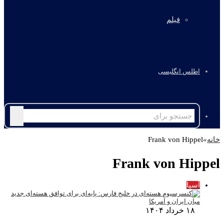
فیلم
اطلس انگلیسی
جستجو
برای
خانه
»
Frank von Hippel
Frank von Hippel
آسیا
۱۸ خرداد ۱۴۰۴