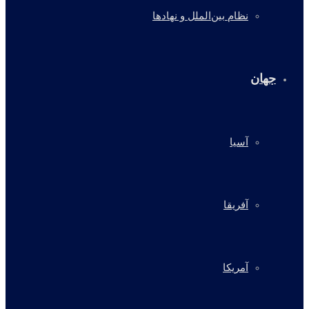
نظام بین‌الملل و نهادها
جهان
آسیا
آفریقا
آمریکا