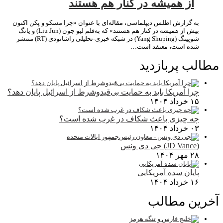
از همیشه در کنار هم هستند
به گزارش اطلس دیپلماسی، مقاله‌ای با عنوان «چرا مسکو و پکن اکنون
بیش از همیشه در کنار هم هستند» که به‌قلم لیو جون (Liu Jun) و یانگ
شوپینگ (Yang Shuping) در شبکه خبری-تحلیلی راشاتودی (RT) منتشر
شده است، معتقد است…
مطالب پربازدید
چرا آمریکا باید به حمایت بی‌قیدوشرط از اسرائیل پایان دهد؟
۱۵ خرداد ۱۴۰۴
چه چیزی باعث شکاف در غرب شده است؟
۰۳ خرداد ۱۴۰۴
(JD Vance) جی دی ونس
۲۸ مهر ۱۴۰۴
پایان سده آمریکایی
۱۶ خرداد ۱۴۰۴
آخرین مطالب