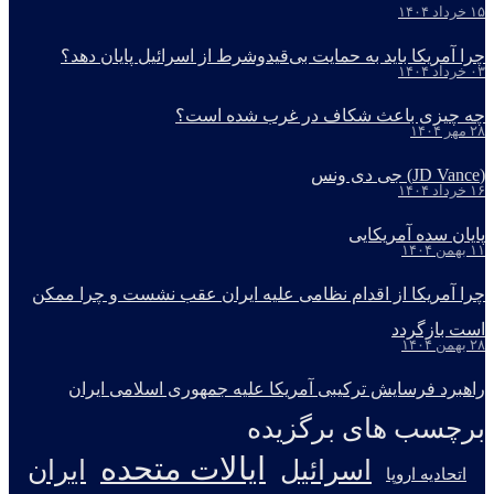
۱۵ خرداد ۱۴۰۴
چرا آمریکا باید به حمایت بی‌قیدوشرط از اسرائیل پایان دهد؟
۰۳ خرداد ۱۴۰۴
چه چیزی باعث شکاف در غرب شده است؟
۲۸ مهر ۱۴۰۴
(JD Vance) جی دی ونس
۱۶ خرداد ۱۴۰۴
پایان سده آمریکایی
۱۱ بهمن ۱۴۰۴
چرا آمریکا از اقدام نظامی علیه ایران عقب نشست و چرا ممکن
است بازگردد
۲۸ بهمن ۱۴۰۴
راهبرد فرسایش ترکیبی آمریکا علیه جمهوری اسلامی ایران
برچسب های برگزیده
ایالات متحده
اسرائیل
ایران
اتحادیه اروپا