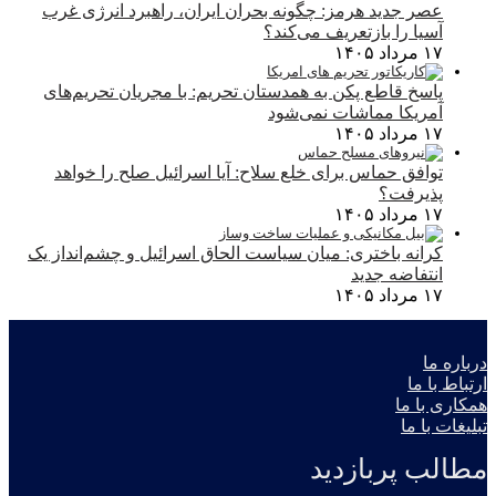
عصر جدید هرمز: چگونه بحران ایران، راهبرد انرژی غرب
آسیا را بازتعریف می‌کند؟
۱۷ مرداد ۱۴۰۵
پاسخ قاطع پکن به همدستان تحریم: با مجریان تحریم‌های
آمریکا مماشات نمی‌شود
۱۷ مرداد ۱۴۰۵
توافق حماس برای خلع سلاح: آیا اسرائیل صلح را خواهد
پذیرفت؟
۱۷ مرداد ۱۴۰۵
کرانه باختری: میان سیاست الحاق اسرائیل و چشم‌انداز یک
انتفاضه جدید
۱۷ مرداد ۱۴۰۵
درباره ما
ارتباط با ما
همکاری با ما
تبلیغات با ما
مطالب پربازدید