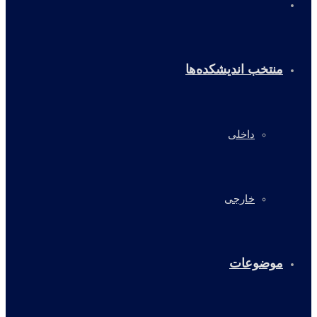
خانه
منتخب اندیشکده‌ها
داخلی
خارجی
موضوعات