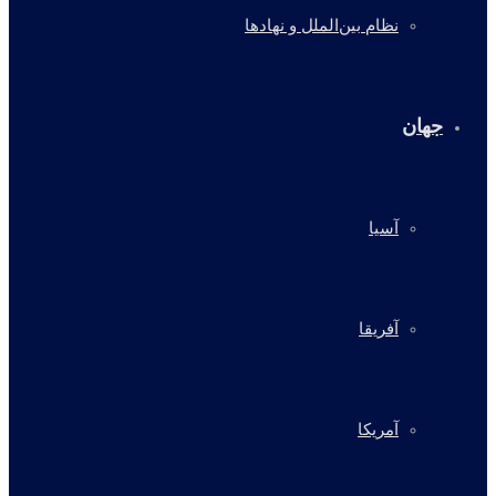
نظام بین‌الملل و نهادها
جهان
آسیا
آفریقا
آمریکا