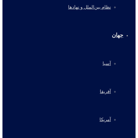
نظام بین‌الملل و نهادها
جهان
آسیا
آفریقا
آمریکا