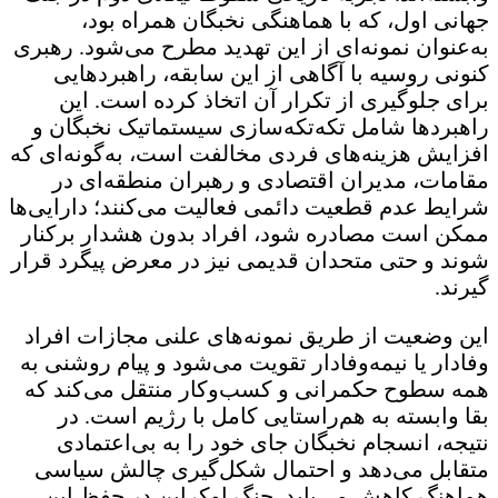
جهانی اول، که با هماهنگی نخبگان همراه بود،
به‌عنوان نمونه‌ای از این تهدید مطرح می‌شود. رهبری
کنونی روسیه با آگاهی از این سابقه، راهبردهایی
برای جلوگیری از تکرار آن اتخاذ کرده است. این
راهبردها شامل تکه‌تکه‌سازی سیستماتیک نخبگان و
افزایش هزینه‌های فردی مخالفت است، به‌گونه‌ای که
مقامات، مدیران اقتصادی و رهبران منطقه‌ای در
شرایط عدم قطعیت دائمی فعالیت می‌کنند؛ دارایی‌ها
ممکن است مصادره شود، افراد بدون هشدار برکنار
شوند و حتی متحدان قدیمی نیز در معرض پیگرد قرار
گیرند.
این وضعیت از طریق نمونه‌های علنی مجازات افراد
وفادار یا نیمه‌وفادار تقویت می‌شود و پیام روشنی به
همه سطوح حکمرانی و کسب‌وکار منتقل می‌کند که
بقا وابسته به هم‌راستایی کامل با رژیم است. در
نتیجه، انسجام نخبگان جای خود را به بی‌اعتمادی
متقابل می‌دهد و احتمال شکل‌گیری چالش سیاسی
هماهنگ کاهش می‌یابد. جنگ اوکراین در حفظ این