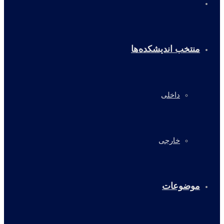
خانه
منتخب اندیشکده‌ها
داخلی
خارجی
موضوعات