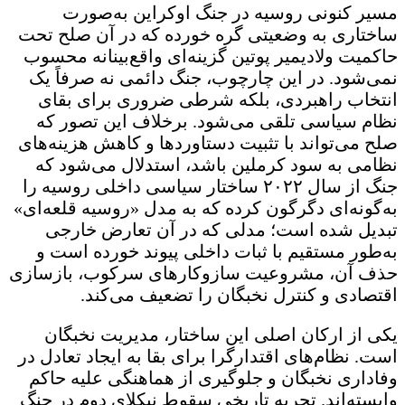
مسیر کنونی روسیه در جنگ اوکراین به‌صورت
ساختاری به وضعیتی گره خورده که در آن صلح تحت
حاکمیت ولادیمیر پوتین گزینه‌ای واقع‌بینانه محسوب
نمی‌شود. در این چارچوب، جنگ دائمی نه صرفاً یک
انتخاب راهبردی، بلکه شرطی ضروری برای بقای
نظام سیاسی تلقی می‌شود. برخلاف این تصور که
صلح می‌تواند با تثبیت دستاوردها و کاهش هزینه‌های
نظامی به سود کرملین باشد، استدلال می‌شود که
جنگ از سال ۲۰۲۲ ساختار سیاسی داخلی روسیه را
به‌گونه‌ای دگرگون کرده که به مدل «روسیه قلعه‌ای»
تبدیل شده است؛ مدلی که در آن تعارض خارجی
به‌طور مستقیم با ثبات داخلی پیوند خورده است و
حذف آن، مشروعیت سازوکارهای سرکوب، بازسازی
اقتصادی و کنترل نخبگان را تضعیف می‌کند.
یکی از ارکان اصلی این ساختار، مدیریت نخبگان
است. نظام‌های اقتدارگرا برای بقا به ایجاد تعادل در
وفاداری نخبگان و جلوگیری از هماهنگی علیه حاکم
وابسته‌اند. تجربه تاریخی سقوط نیکلای دوم در جنگ