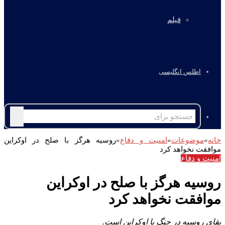
فیلم
اطلس انگلیسی
جستجو
برای
خانه
»
موضوعات
»
امنیت و دفاع
»
روسیه هرگز با صلح در اوکراین
موافقت نخواهد کرد
امنیت و دفاع
روسیه هرگز با صلح در اوکراین
موافقت نخواهد کرد
بقای روسیه در جنگ با اوکراین است.