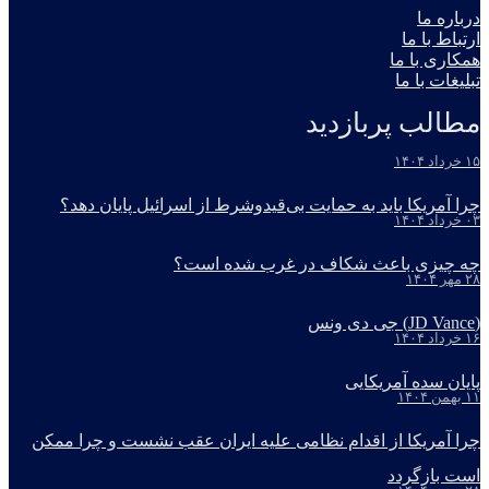
درباره ما
ارتباط با ما
همکاری با ما
تبلیغات با ما
مطالب پربازدید
۱۵ خرداد ۱۴۰۴
چرا آمریکا باید به حمایت بی‌قیدوشرط از اسرائیل پایان دهد؟
۰۳ خرداد ۱۴۰۴
چه چیزی باعث شکاف در غرب شده است؟
۲۸ مهر ۱۴۰۴
(JD Vance) جی دی ونس
۱۶ خرداد ۱۴۰۴
پایان سده آمریکایی
۱۱ بهمن ۱۴۰۴
چرا آمریکا از اقدام نظامی علیه ایران عقب نشست و چرا ممکن
است بازگردد