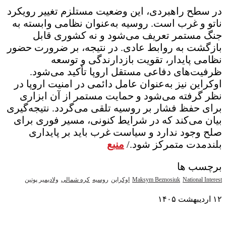
در سطح راهبردی، این وضعیت مستلزم تغییر رویکرد
ناتو و غرب است. روسیه به‌عنوان نظامی وابسته به
جنگ مستمر تعریف می‌شود و نه کشوری قابل
بازگشت به روابط عادی. در نتیجه، بر ضرورت حضور
نظامی پایدار، تقویت بازدارندگی و توسعه
ظرفیت‌های دفاعی مستقل اروپا تأکید می‌شود.
اوکراین نیز به‌عنوان عامل دائمی در امنیت اروپا در
نظر گرفته می‌شود و حمایت مستمر از آن ابزاری
برای حفظ فشار بر روسیه تلقی می‌گردد. نتیجه‌گیری
بیان می‌کند که در شرایط کنونی، مسیر فوری برای
صلح وجود ندارد و سیاست غرب باید بر پایداری
بلندمدت متمرکز شود./
منبع
برچسب ها
National Interest
Maksym Beznosiuk
اوکراین
روسیه
کره شمالی
ولادیمیر پوتین
۱۲ اردیبهشت ۱۴۰۵
نمایش بیشتر