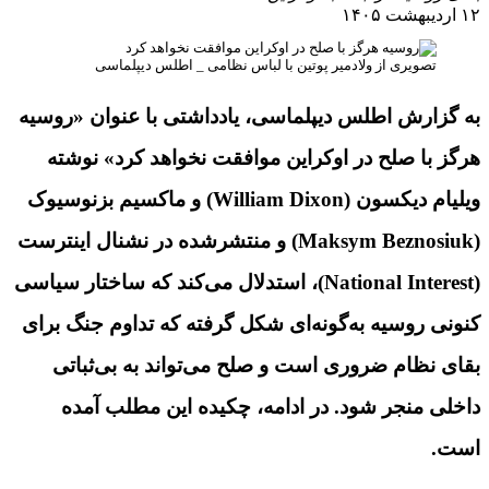
۱۲ اردیبهشت ۱۴۰۵
تصویری از ولادمیر پوتین با لباس نظامی _ اطلس دیپلماسی
به گزارش اطلس دیپلماسی، یادداشتی با عنوان «روسیه
هرگز با صلح در اوکراین موافقت نخواهد کرد» نوشته
ویلیام دیکسون (William Dixon) و ماکسیم بزنوسیوک
(Maksym Beznosiuk) و منتشرشده در نشنال اینترست
(National Interest)، استدلال می‌کند که ساختار سیاسی
کنونی روسیه به‌گونه‌ای شکل گرفته که تداوم جنگ برای
بقای نظام ضروری است و صلح می‌تواند به بی‌ثباتی
داخلی منجر شود. در ادامه، چکیده این مطلب آمده
است.