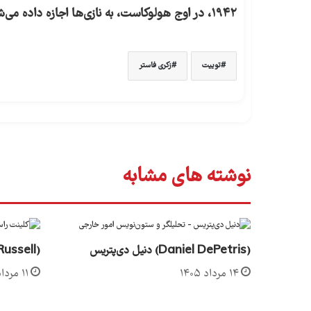
۱۹۴۲، در اوج هولوکاست، به نازی‌ها اجازه داده می‌شد تبلیغ کنند که با یهودیان به‌خوبی رفتار می‌کنند.
توییت
زکری فاستر
نوشته های مشابه
(Daniel DePetris) دنیل دی‌پتریس
(Clint Russell) کلینت راسل
۱۴ مرداد ۱۴۰۵
۱۱ مرداد ۱۴۰۵