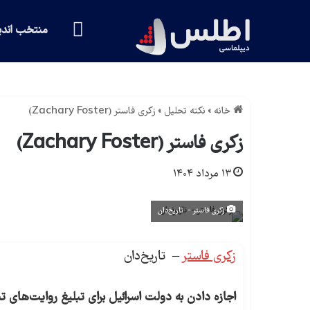
خانه
منتخب اندی
خانه
»
نکته تحلیل
»
زکری فاستر (Zachary Foster)
زکری فاستر (Zachary Foster)
۱۳ مرداد ۱۴۰۴
زکری فاستر - تاریخ‌دان
زکری فاستر
– تاریخ‌دان
اجازه دادن به دولت اسرائیل برای تبلیغ روایت‌های 