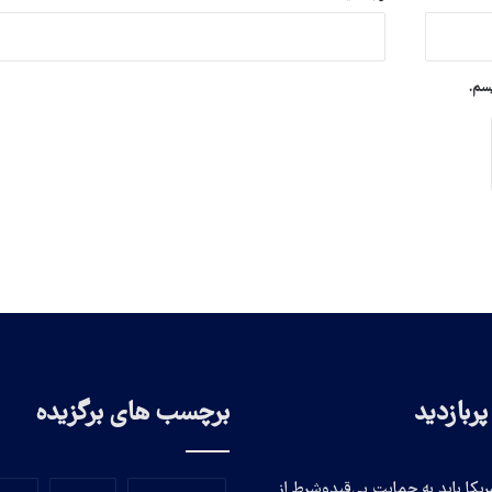
یسم.
ربازدید
برچسب های برگزیده
ریکا باید به حمایت بی‌قیدوشرط از