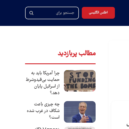
اطلس انگلیسی
جستجو
برای
مطالب پربازدید
چرا آمریکا باید به
حمایت بی‌قیدوشرط
از اسرائیل پایان
دهد؟
چه چیزی باعث
شکاف در غرب شده
است؟
ل