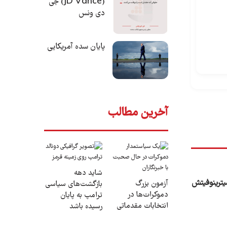
(JD Vance) جی
دی ونس
پایان سده آمریکایی
آخرین مطالب
شاید دهه
آزمون بزرگ
بازگشت‌های سیاسی
دموکرات‌ها در
ترامپ به پایان
انتخابات مقدماتی
رسیده باشد