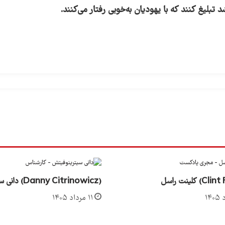
(Danny Citrinowicz) دانی سیترینوفیتش
۱۱ مرداد ۱۴۰۵