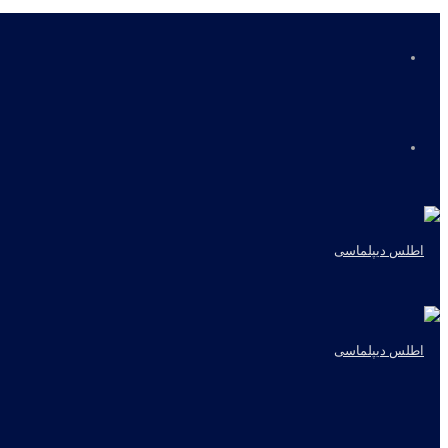
منو
جستجو
برای