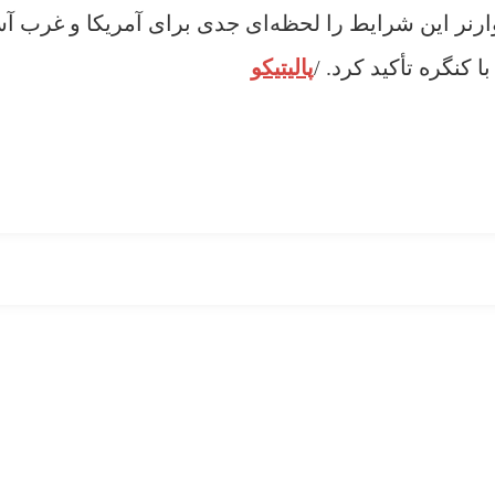
رنر این شرایط را لحظه‌ای جدی برای آمریکا و غرب آس
کنگره تأکید کرد. /
پالیتیکو