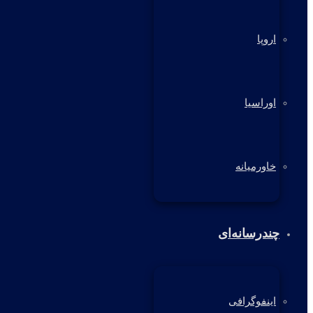
اروپا
اوراسیا
خاورمیانه
چندرسانه‌ای
اینفوگرافی