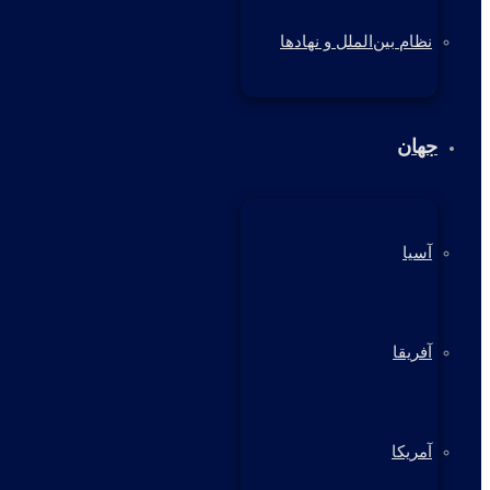
نظام بین‌الملل و نهادها
جهان
آسیا
آفریقا
آمریکا