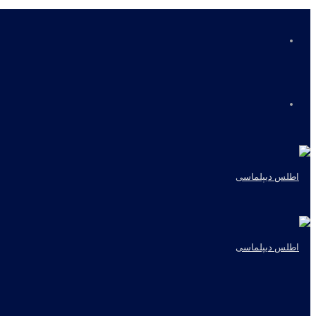
منو
جستجو
برای