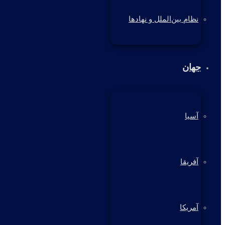
نظام بین‌الملل و نهادها
جهان
آسیا
آفریقا
آمریکا