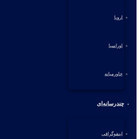
اروپا
اوراسیا
خاورمیانه
چندرسانه‌ای
اینفوگرافی