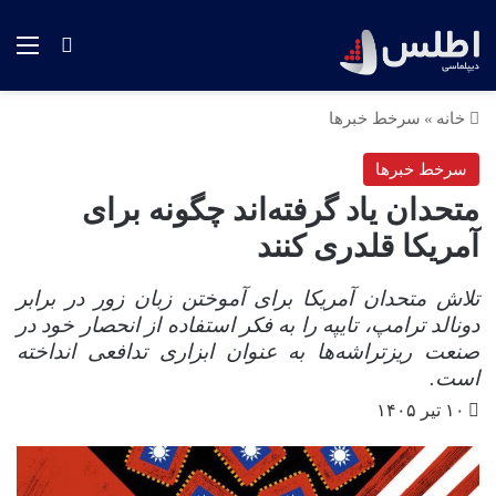
منو
جستجو ب
خانه
»
سرخط خبرها
سرخط خبرها
متحدان یاد گرفته‌اند چگونه برای
آمریکا قلدری کنند
تلاش متحدان آمریکا برای آموختن زبان زور در برابر
دونالد ترامپ، تایپه را به فکر استفاده از انحصار خود در
صنعت ریزتراشه‌ها به عنوان ابزاری تدافعی انداخته
است.
۱۰ تیر ۱۴۰۵