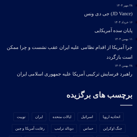
۲۸ مهر ۱۴۰۴
(JD Vance) جی دی ونس
۱۶ خرداد ۱۴۰۴
پایان سده آمریکایی
۱۱ بهمن ۱۴۰۴
چرا آمریکا از اقدام نظامی علیه ایران عقب نشست و چرا ممکن
است بازگردد
۲۸ بهمن ۱۴۰۴
راهبرد فرسایش ترکیبی آمریکا علیه جمهوری اسلامی ایران
برچسب های برگزیده
اتحادیه اروپا
اسرائیل
ایالات متحده
ایران
توییت
جنگ اوکراین
حماس
دونالد ترامپ
رقابت آمریکا و چین