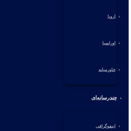
اروپا
اوراسیا
خاورمیانه
چندرسانه‌ای
اینفوگرافی