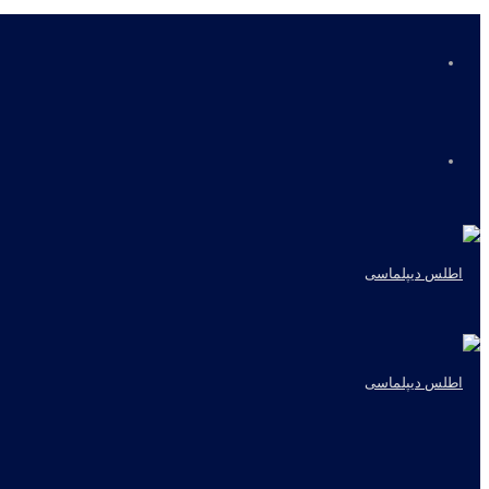
منو
جستجو
برای