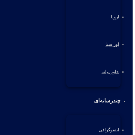
اروپا
اوراسیا
خاورمیانه
چندرسانه‌ای
اینفوگرافی