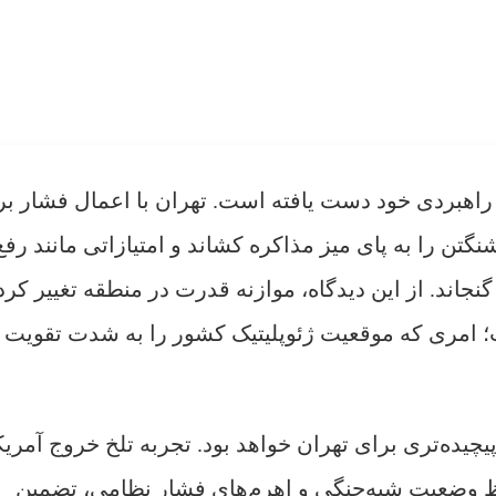
 راهبردی خود دست یافته است. تهران با اعمال فشار بر 
نگتن را به پای میز مذاکره کشاند و امتیازاتی مانند رفع
گنجاند. از این دیدگاه، موازنه قدرت در منطقه تغییر کرد
ت؛ امری که موقعیت ژئوپلیتیک کشور را به شدت تقویت
چیده‌تری برای تهران خواهد بود. تجربه تلخ خروج آمریکا
فظ وضعیت شبه‌جنگی و اهرم‌های فشار نظامی، تضمین