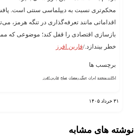
اقداماتی مانند تعرفه‌گذاری در تنگه هرمز، می‌تو
بازسازی اقتصادی را قفل کند؛ موضوعی که ممکن
خطر بیندازد./
فارین افرز
برچسب ها
ایالات ‌متحده
ایران
جنگ رمضان
صلح
فارین افرز
۳۱ خرداد ۱۴۰۵
نمایش بیشتر
نوشته های مشابه