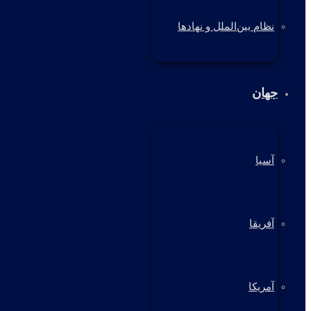
نظام بین‌الملل و نهادها
جهان
آسیا
آفریقا
آمریکا