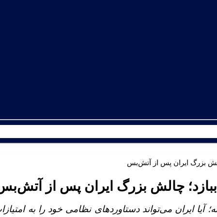
چالش بزرگ ایران پس از آتش‌بس
ا ببازد؛ چالش بزرگ ایران پس از آتش‌بس
؛ آیا ایران می‌تواند دستاوردهای نظامی خود را به امتیازات