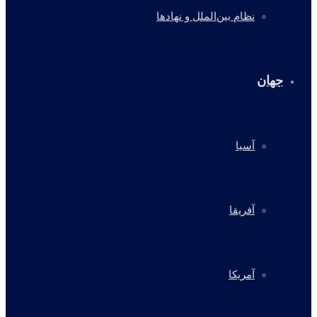
نظام بین‌الملل و نهادها
جهان
آسیا
آفریقا
آمریکا