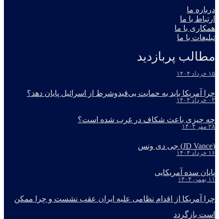
درباره ما
ارتباط با ما
همکاری با ما
تبلیغات با ما
مطالب پربازدید
۱۵ خرداد ۱۴۰۴
چرا آمریکا باید به حمایت بی‌قیدوشرط از اسرائیل پایان دهد؟
۰۳ خرداد ۱۴۰۴
چه چیزی باعث شکاف در غرب شده است؟
۲۸ مهر ۱۴۰۴
(JD Vance) جی دی ونس
۱۶ خرداد ۱۴۰۴
پایان سده آمریکایی
۱۱ بهمن ۱۴۰۴
چرا آمریکا از اقدام نظامی علیه ایران عقب نشست و چرا ممکن
است بازگردد