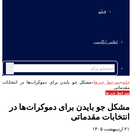
فیلم
اطلس انگلیسی
جستجو
برای
خانه
»
سرخط خبرها
»
مشکل جو بایدن برای دموکرات‌ها در انتخابات
مقدماتی
سرخط خبرها
مشکل جو بایدن برای دموکرات‌ها در
انتخابات مقدماتی
۲۱ اردیبهشت ۱۴۰۵