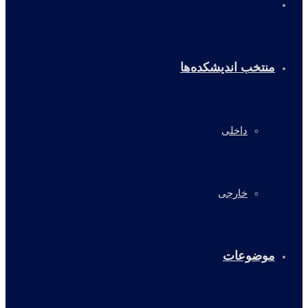
خانه
منتخب اندیشکده‌ها
داخلی
خارجی
موضوعات