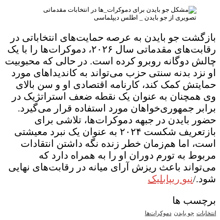
تصویری از جو بایدن _ اطلس دیپلماسی
بازگشت جو بایدن به عرصه حمایت‌های انتخاباتی در
رقابت‌های مقدماتی سال ۲۰۲۶، دموکرات‌ها را با یک
چالش دوگانه روبرو کرده است. در حالی که محبوبیت
او نزد بدنه سنتی حزب می‌تواند به کاندیداهای مورد
حمایتش کمک کند، کارنامه اقتصادی او و سن بالای
وی همچنان به عنوان یک نقطه ضعف استراتژیک در
برابر جمهوری‌خواهان مورد استفاده قرار می‌گیرد.
حضور بایدن در جبهه دموکرات‌ها، تلاشی برای
بازتعریف شکست ۲۰۲۴ به عنوان یک نبرد معیشتی
است، اما هم‌زمان خطر زنده نگه داشتن انتقادات
مربوط به تورم دوران او را به همراه دارد که
می‌تواند باعث ریزش آرای میانه در رقابت‌های نهایی
شود./
نیو ریپابلیک
برچسب ها
انتخابات
جو بایدن
دموکرات‌ها