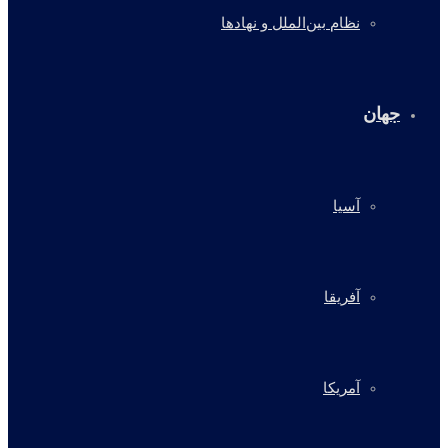
نظام بین‌الملل و نهادها
جهان
آسیا
آفریقا
آمریکا