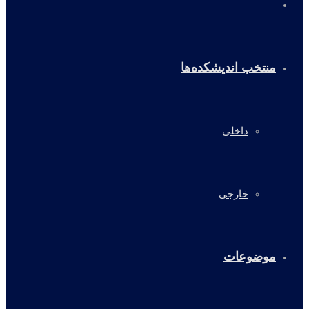
خانه
منتخب اندیشکده‌ها
داخلی
خارجی
موضوعات