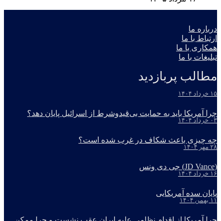
درباره ما
ارتباط با ما
همکاری با ما
تبلیغات با ما
مطالب پربازدید
۱۵ خرداد ۱۴۰۴
چرا آمریکا باید به حمایت بی‌قیدوشرط از اسرائیل پایان دهد؟
۰۳ خرداد ۱۴۰۴
چه چیزی باعث شکاف در غرب شده است؟
۲۸ مهر ۱۴۰۴
(JD Vance) جی دی ونس
۱۶ خرداد ۱۴۰۴
پایان سده آمریکایی
۱۱ بهمن ۱۴۰۴
چرا آمریکا از اقدام نظامی علیه ایران عقب نشست و چرا ممکن