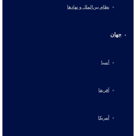
نظام بین‌الملل و نهادها
جهان
آسیا
آفریقا
آمریکا