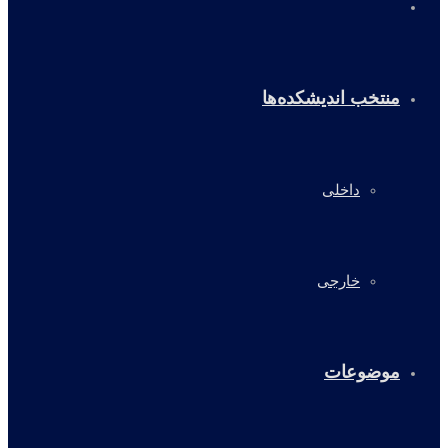
خانه
منتخب اندیشکده‌ها
داخلی
خارجی
موضوعات