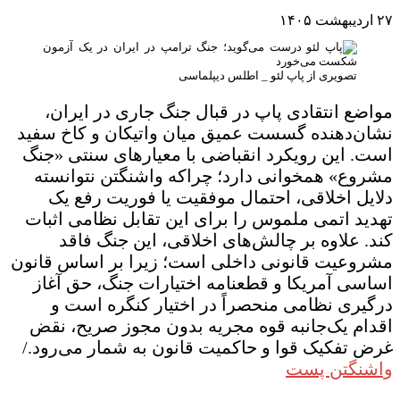
۲۷ اردیبهشت ۱۴۰۵
تصویری از پاپ لئو _ اطلس دیپلماسی
مواضع انتقادی پاپ در قبال جنگ جاری در ایران،
نشان‌دهنده گسست عمیق میان واتیکان و کاخ سفید
است. این رویکرد انقباضی با معیارهای سنتی «جنگ
مشروع» همخوانی دارد؛ چراکه واشنگتن نتوانسته
دلایل اخلاقی، احتمال موفقیت یا فوریت رفع یک
تهدید اتمی ملموس را برای این تقابل نظامی اثبات
کند. علاوه بر چالش‌های اخلاقی، این جنگ فاقد
مشروعیت قانونی داخلی است؛ زیرا بر اساس قانون
اساسی آمریکا و قطعنامه اختیارات جنگ، حق آغاز
درگیری نظامی منحصراً در اختیار کنگره است و
اقدام یک‌جانبه قوه مجریه بدون مجوز صریح، نقض
غرض تفکیک قوا و حاکمیت قانون به شمار می‌رود./
واشنگتن پست