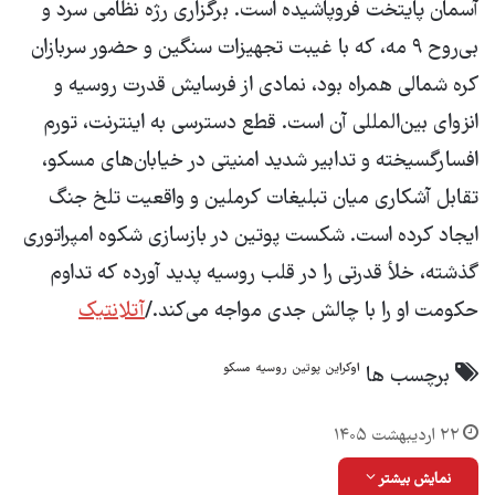
آسمان پایتخت فروپاشیده است. برگزاری رژه نظامی سرد و
بی‌روح ۹ مه، که با غیبت تجهیزات سنگین و حضور سربازان
کره شمالی همراه بود، نمادی از فرسایش قدرت روسیه و
انزوای بین‌المللی آن است. قطع دسترسی به اینترنت، تورم
افسارگسیخته و تدابیر شدید امنیتی در خیابان‌های مسکو،
تقابل آشکاری میان تبلیغات کرملین و واقعیت تلخ جنگ
ایجاد کرده است. شکست پوتین در بازسازی شکوه امپراتوری
گذشته، خلأ قدرتی را در قلب روسیه پدید آورده که تداوم
حکومت او را با چالش جدی مواجه می‌کند./
آتلانتیک
اوکراین
پوتین
روسیه
مسکو
برچسب ها
۲۲ اردیبهشت ۱۴۰۵
نمایش بیشتر