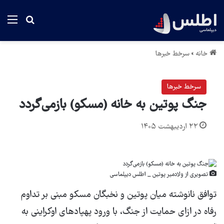
منو
جستجو بر
خانه
»
سرخط خبرها
سرخط خبرها
جنگ پوتین به خانه (مسکو) بازمی‌گردد
۲۲ اردیبهشت ۱۴۰۵
تصویری از ولادمیر پوتین _ اطلس دیپلماسی
توافق نانوشته میان پوتین و نخبگان مسکو مبنی بر تداوم
رفاه در ازای حمایت از جنگ، با ورود پهپادهای اوکراینی به