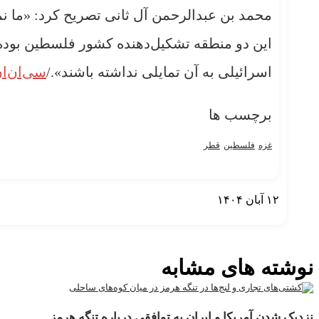
محمد بن عبدالرحمن آل ثانی تصریح کرد: «ما نمی
این دو منطقه تشکیل‌دهنده کشور فلسطین بوده 
اسرائیلی به آن تمایلی نداشته باشند»./
سی‌ان‌ا
برچسب ها
غزه
فلسطین
قطر
۱۲ آبان ۱۴۰۴
نمایش بیشتر
نوشته های مشابه
نزدیک شدن آمریکا و ایران به توافقی درباره تنگه هرمز