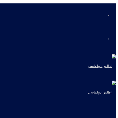
منو
جستجو
برای