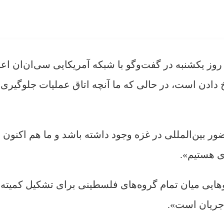
ز یکشنبه در گفت‌و‌گو با شبکه آمریکایی سی‌ان‌ان اعل
دادن است، در حالی که ما آنچه اتاق عملیات جلوگیری 
 بین‌المللی در غزه وجود داشته باشد و ما هم اکنون ب
ی هستیم».
هایی میان تمام گروه‌های فلسطینی برای تشکیل کمیته‌
ر جریان است».