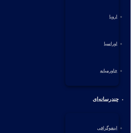
اروپا
اوراسیا
خاورمیانه
چندرسانه‌ای
اینفوگرافی