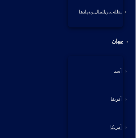
نظام بین‌الملل و نهادها
جهان
آسیا
آفریقا
آمریکا