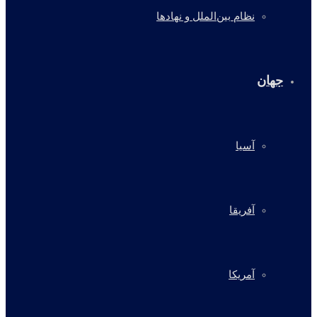
نظام بین‌الملل و نهادها
جهان
آسیا
آفریقا
آمریکا