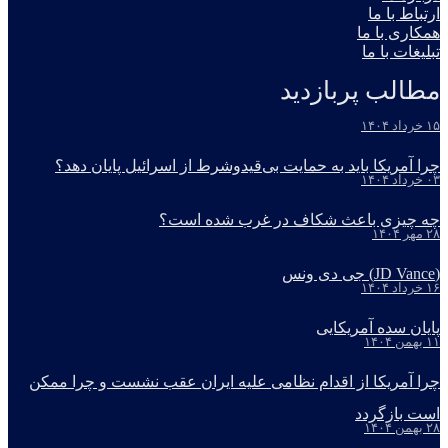
ارتباط با ما
همکاری با ما
تبلیغات با ما
مطالب پربازدید
۱۵ خرداد ۱۴۰۴
چرا آمریکا باید به حمایت بی‌قیدوشرط از اسرائیل پایان دهد؟
۰۳ خرداد ۱۴۰۴
چه چیزی باعث شکاف در غرب شده است؟
۲۸ مهر ۱۴۰۴
(JD Vance) جی دی ونس
۱۶ خرداد ۱۴۰۴
پایان سده آمریکایی
۱۱ بهمن ۱۴۰۴
چرا آمریکا از اقدام نظامی علیه ایران عقب نشست و چرا ممکن
است بازگردد
۲۸ بهمن ۱۴۰۴