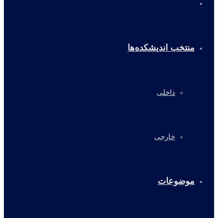
خانه
منتخب اندیشکده‌ها
داخلی
خارجی
موضوعات