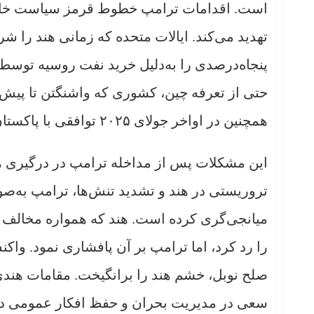
است. اقدامات ترامپ خطوط قرمز سیاست خارجی 
تهدید می‌کند. ایالات متحده که زمانی هند را شر
پنجاه‌درصدی را به‌دلیل خرید نفت روسیه توسط
حتی از تعرفه چین، کشوری که واشنگتن تا پیش ا
همچنین در اواخر جولای ۲۰۲۵ توافقی با پاکستان، رقیب دیرینه هند، را برای توسعه ذخایر نفتی آن اعلام کرد.
تروریستی در هند و تشدید تنش‌ها، ترامپ به‌صو
میانجی‌گری کرده است. هند که همواره مخالف می
را رد کرد، اما ترامپ بر آن پافشاری نمود. واک
صلح نوبل، خشم هند را برانگیخت. مقامات هندی خ
سعی در مدیریت بحران و حفظ افکار عمومی داخل