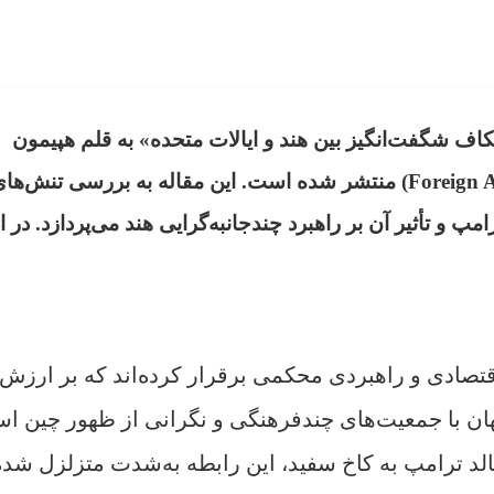
اف شگفت‌انگیز بین هند و ایالات متحده» به قلم هپیمون
Foreign A
) منتشر شده است. این مقاله به بررسی تنش‌های
مپ و تأثیر آن بر راهبرد چندجانبه‌گرایی هند می‌پردازد. در ا
ط اقتصادی و راهبردی محکمی برقرار کرده‌اند که بر ارزش‌ه
ن با جمعیت‌های چندفرهنگی و نگرانی از ظهور چین اس
نالد ترامپ به کاخ سفید، این رابطه به‌‌شدت متزلزل شده