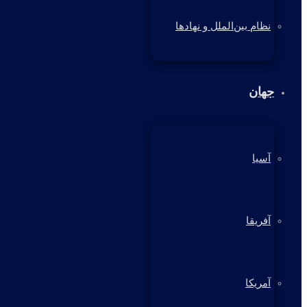
نظام بین‌الملل و نهادها
جهان
آسیا
آفریقا
آمریکا