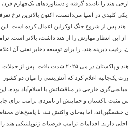
هند را نادیده گرفته و دستاوردهای یک‌چهارم قرن ر
یکی کلیدی در آسیا می‌دانست، اکنون بالاترین نرخ تعرف
 هند پس از شروع جنگ اوکراین اعمال کرده است. این 
ز این انتظار مهارش را از هند داشت، بالاتر است. ترا
این مشکلات پس از مداخله ترامپ در درگیری هند و پاکستان در می ۲۰۲۵ شدت یافت. پس از حملات
رت یک‌جانبه اعلام کرد که آتش‌بسی را میان دو کشور
انجی‌گری خارجی در مناقشاتش با اسلام‌آباد بوده، این 
نش مثبت پاکستان و حمایتش از نامزدی‌ ترامپ برای جای
شمگین‌اند، اما به‌جای واکنش تند، با پاسخ‌های محتاط
ی دارند. اقدامات ترامپ فرضیات ژئوپلیتیکی هند را