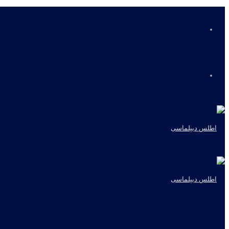
منو
جستجو
برای