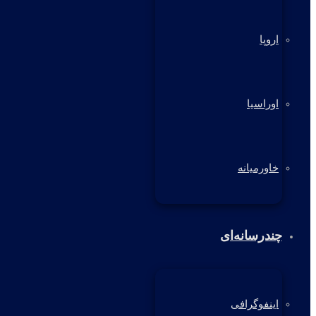
اروپا
اوراسیا
خاورمیانه
چندرسانه‌ای
اینفوگرافی