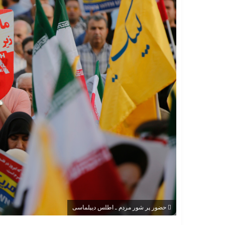
حضور پر شور مردم ـ اطلس دیپلماسی