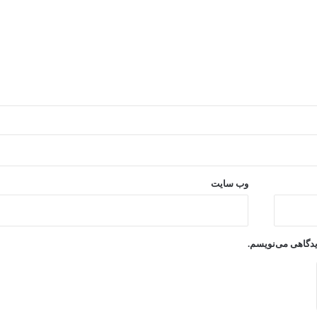
وب‌ سایت
دیدگاهی می‌نویسم.