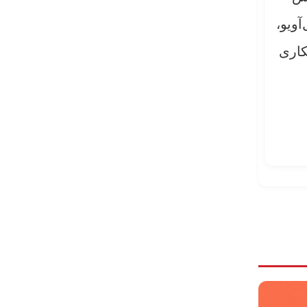
آویو،
کاری