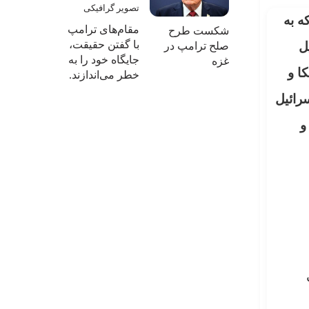
ه به
مقام‌های ترامپ
شکست طرح
با گفتن حقیقت،
 تحلیل
صلح ترامپ در
جایگاه خود را به
غزه
ا و
خطر می‌اندازند.
رائیل
و