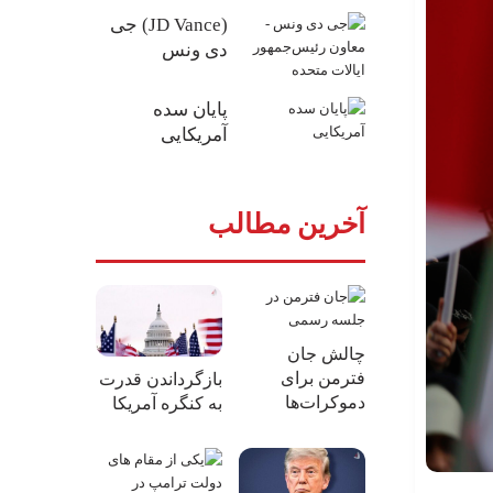
(JD Vance) جی
دی ونس
پایان سده
آمریکایی
آخرین مطالب
چالش جان
فترمن برای
بازگرداندن قدرت
دموکرات‌ها
به کنگره آمریکا