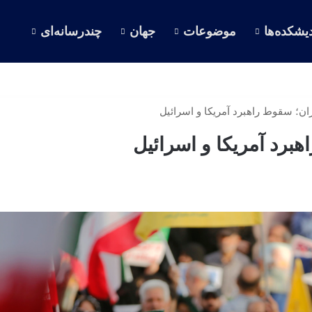
یشکده‌ها
موضوعات
جهان
چندرسانه‌ای
ن؛ سقوط راهبرد آمریکا و اسرائیل
برد آمریکا و اسرائیل