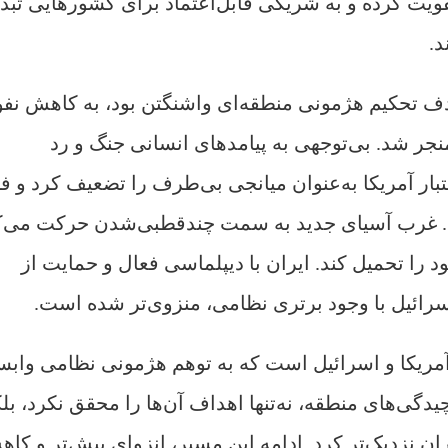
قویت کرده و به شریکی قابل‌اعتماد برای کشورهایی تبد
د.
هدف تحکیم هژمونی منطقه‌ای واشنگتن بود، به کاهش نفو
نجر شد. بی‌توجهی به پیامدهای انسانی جنگ و رد
ار آمریکا به‌عنوان میانجی بی‌طرف را تضعیف کرد و فض
کرد. غرب آسیای جدید به سمت چندقطبی‌شدن حرکت می‌ک
 را تحمیل کند. ایران با دیپلماسی فعال و حمایت از
رائیل با وجود برتری نظامی، منزوی‌تر شده است.
ریکا و اسرائیل است که به توهم هژمونی نظامی وابس
یدگی‌های منطقه، نه‌تنها اهداف آن‌ها را محقق نکرد، بل
ان نزدیک‌تر کرد. ادامه این مسیر، انزوای بیش‌تر و کا