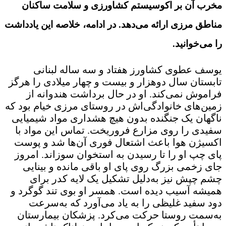
مخرب آن بر اکوسیستم کشاورزی و سلامت ساکنان
مناطق مرزی ارائه می‌دهد. در ادامه، خلاصه این یادداشت
را می‌خوانید.
یوسف عطوی کشاورز هفتاد و سه ساله لبنانی
تابستان سال دوهزار و بیست و چهار میلادی را هرگز
فراموش نمی‌کند. او در حال برداشت هندوانه از
زمین‌های خانوادگی‌اش در روستای مرزی خیام بود که
ناگهان یک جنگنده بدون هیچ هشداری مواد شیمیایی
سفیدی را روی مزارع فروریخت. تماس این مواد با
اکسیژن هوا باعث اشتعال فوری آن‌ها شد و پوست
پای چپ او را تا رسیدن به استخوان سوزاند. امروز
جای زخمی بزرگ روی پای او باقی مانده و بینایی
چشم چپش نیز به‌دلیل تشکیل یک لایه کدر برای
همیشه آسیب دیده است. همسر او بوی تند گوگرد و
دود سفید غلیظی را به یاد می‌آورد که به‌سرعت
به‌سمت روستا حرکت می‌کرد. پزشکان بیمارستان