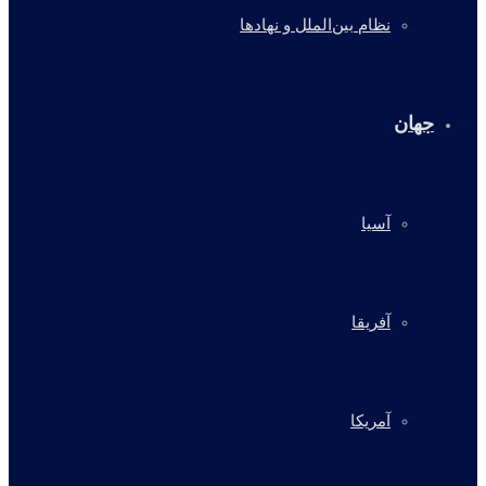
نظام بین‌الملل و نهادها
جهان
آسیا
آفریقا
آمریکا