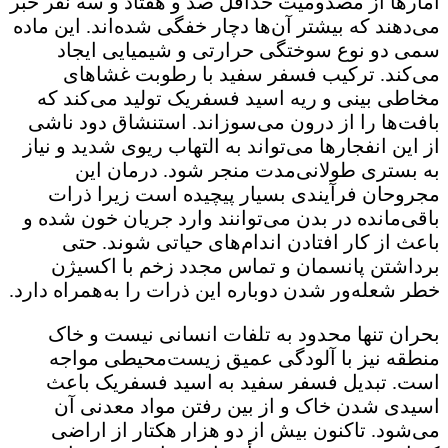
آمارها از مصدومیت حداقل صد و هفتاد و سه نفر خبر
می‌دهند که بیشتر آن‌ها دچار خفگی شده‌اند. این ماده
سمی دو نوع سوختگی حرارتی و شیمیایی ایجاد
می‌کند. ترکیب فسفر سفید با رطوبت غشاهای
مخاطی بینی و ریه اسید فسفریک تولید می‌کند که
بافت‌ها را از درون می‌سوزاند. استنشاق دود ناشی
از این انفجارها می‌تواند به التهاب ریوی شدید و نیاز
به بستری طولانی‌مدت منجر شود. درمان این
مجروحان فرآیندی بسیار پیچیده است زیرا ذرات
باقی‌مانده در بدن می‌توانند وارد جریان خون شده و
باعث از کار افتادن اندام‌های حیاتی شوند. حتی
برداشتن پانسمان و تماس مجدد زخم با اکسیژن
خطر شعله‌ور شدن دوباره این ذرات را به‌همراه دارد.
بحران تنها محدود به تلفات انسانی نیست و خاک
منطقه نیز با آلودگی عمیق زیست‌محیطی مواجه
است. تبدیل فسفر سفید به اسید فسفریک باعث
اسیدی شدن خاک و از بین رفتن مواد معدنی آن
می‌شود. تاکنون بیش از دو هزار هکتار از اراضی