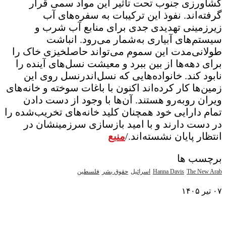
کشاورزی جنوب تحت تأثیر این مواد سمی قرار
گرفته‌اند. نفوذ این ترکیبات به سفره‌های آب
زیرزمینی تهدیدی جدی برای منابع آب شرب و
سیستم‌های آبیاری به‌شمار می‌رود. انباشت
طولانی‌مدت این سموم می‌تواند حاصلخیزی خاک را
برای دهه‌ها از بین ببرد و معیشت نسل‌های آینده را
نابود کند. خانواده‌هایی که نسل‌اندرنسل روی این
زمین‌ها کار کرده‌اند اکنون با باغات سوخته و خانه‌های
ویران روبه‌رو هستند. آن‌ها با وجود از دست دادن
تمام دارایی خود همچنان کلید خانه‌های تخریب‌شده را
در دست دارند و با امید بازسازی سرزمینشان در
انتظار پایان نشسته‌اند./
منبع
برچسب ها
The New Arab
Hanna Davis
اسرائیل
حقوق بشر
فلسطین
۰۷ تیر ۱۴۰۵
نمایش بیشتر