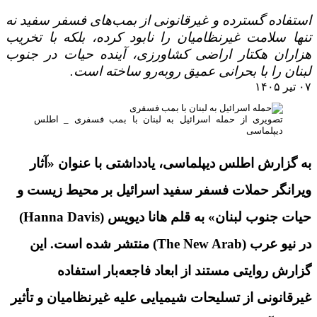
استفاده گسترده و غیرقانونی از بمب‌های فسفر سفید نه
تنها سلامت غیرنظامیان را نابود کرده، بلکه با تخریب
هزاران هکتار اراضی کشاورزی، آینده حیات در جنوب
لبنان را با بحرانی عمیق روبه‌رو ساخته است.
۰۷ تیر ۱۴۰۵
تصویری از حمله اسرائیل به لبنان با بمب فسفری _ اطلس
دیپلماسی
به گزارش اطلس دیپلماسی، یادداشتی با عنوان «آثار
ویرانگر حملات فسفر سفید اسرائیل بر محیط زیست و
حیات جنوب لبنان» به قلم هانا دیویس (Hanna Davis)
در نیو عرب (The New Arab) منتشر شده است. این
گزارش روایتی مستند از ابعاد فاجعه‌بار استفاده
غیرقانونی از تسلیحات شیمیایی علیه غیرنظامیان و تأثیر