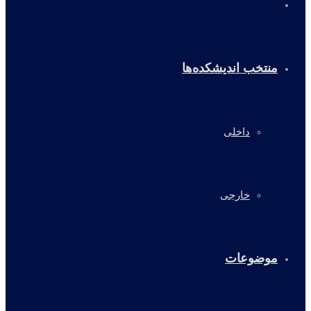
خانه
منتخب اندیشکده‌ها
داخلی
خارجی
موضوعات