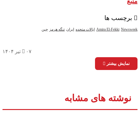
بع
برچسب ها
Newswe
Amira El-Fekki
ایالات متحده
ایران
تنگه هرمز
چین
۰۷ تیر ۱۴۰۴
نمایش بیشتر
نوشته های مشابه