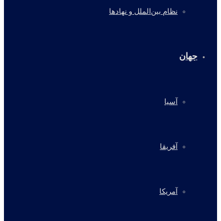
نظام بین‌الملل و نهادها
جهان
آسیا
آفریقا
آمریکا