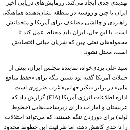
دیدی جدی ایجاد می‌کند. رزمایش‌های دریایی اخیر
ران با چین و روسیه در منطقه نشان‌دهنده هماهنگی
هبردی و چالشی مضاعف برای آمریکا و متحدانش
ت. با این ‌حال، ایران باید محتاط عمل کند تا
موله‌های نفتی چین که شریان حیاتی اقتصادش
ست، مختل نشود.
د علی یزدی‌خواه، نماینده مجلس ایران، پیش از
لات آمریکا گفته بود بستن تنگه برای «حفظ منافع
ی» در برابر «تکبر جهانی» غرب ضروری است.
اداره اطلاعات انرژی آمریکا (EIA) گزارش داد که
بستان و امارات دارای زیرساخت‌هایی (خطوط
له) برای دورزدن تنگه هستند، که می‌تواند اختلالات
 تا حدی کاهش دهد، اما ظرفیت این خطوط محدود