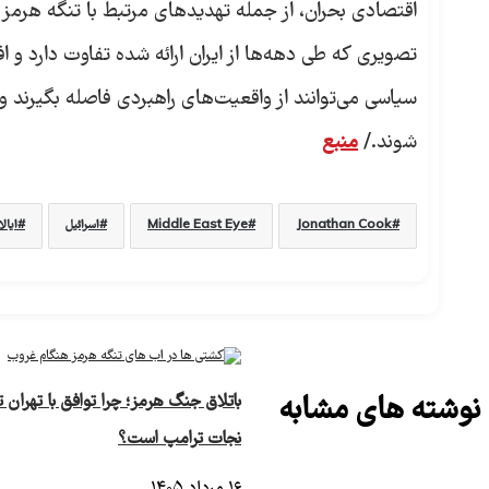
اقتصادی بحران، از جمله تهدیدهای مرتبط با تنگه هرمز و
تصویری که طی دهه‌ها از ایران ارائه شده تفاوت دارد و
سیاسی می‌توانند از واقعیت‌های راهبردی فاصله بگیرند و
شوند./
منبع
Jonathan Cook
Middle East Eye
اسرائیل
ایال
نوشته های مشابه
باتلاق جنگ هرمز؛ چرا توافق با تهران تن
نجات ترامپ است؟