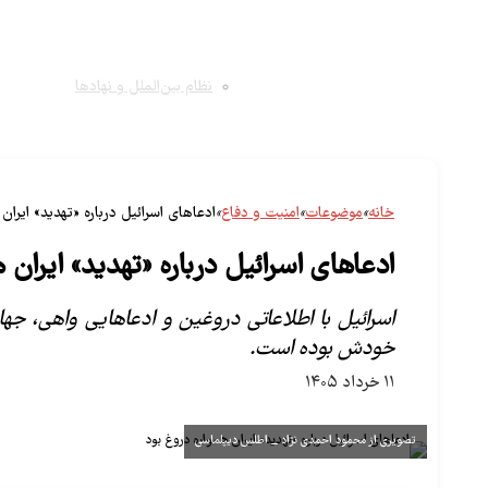
نظام بین‌الملل و نهادها
خانه
»
موضوعات
»
امنیت و دفاع
»
ادعاهای اسرائیل درباره «تهدید» ایران
ادعاهای اسرائیل درباره «تهدید» ایران 
اسرائیل با اطلاعاتی دروغین و ادعاهایی واهی،‌ جه
خودش بوده است.
۱۱ خرداد ۱۴۰۵
تصویری از محمود احمدی نژاد _ اطلس دیپلماسی