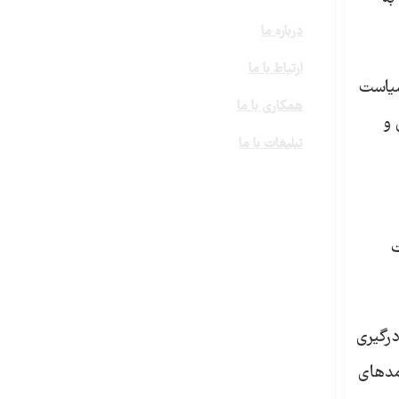
درباره ما
ارتباط با ما
سیاست
همکاری با ما
 و
تبلیغات با ما
ت
درگیری
مدهای