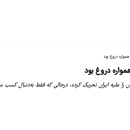
 همواره دروغ بود
همواره دروغ بود
ان را علیه ایران تحریک کرده،‌ درحالی که فقط به‌دنبال کسب من