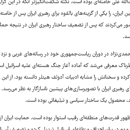
له علی خامنه‌ای بوده است. نکته شگفت‌انگیزتر آنکه در این گزا
یران، را یکی از گزینه‌های بالقوه برای رهبری ایران پس از خامنه‌
تصور می‌کردند که پس از تضعیف ساختار رهبری ایران در نتیجه حم
سد.
مدی‌نژاد در دوران ریاست‌جمهوری خود در رسانه‌های غربی و نزد
خطرناک معرفی می‌شد که آماده آغاز جنگ هسته‌ای علیه اسرائیل ا
اد کرده و سخنانش را مشابه ادبیات آدولف هیتلر دانسته بود. از این 
 رهبری ایران با تصویرسازی‌های پیشین ناسازگار به نظر می‌رسد. 
اشد، محصول یک ساختار سیاسی و تبلیغاتی بوده است.
ظهور قدرت‌های منطقه‌ای رقیب استوار بوده است. حمایت ایران از
 مهم در برابر اهداف منطقه‌ای اسرائیل تبدیل کرده و تضعیف آن را 