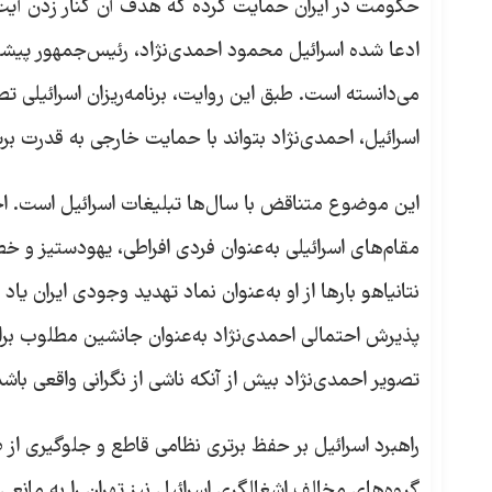
حکومت در ایران حمایت کرده که هدف آن کنار زدن آیت‌ال
ادعا شده اسرائیل محمود احمدی‌نژاد، رئیس‌جمهور پیشین ا
می‌دانسته است. طبق این روایت، برنامه‌ریزان اسرائیلی 
اسرائیل، احمدی‌نژاد بتواند با حمایت خارجی به قدرت بر
این موضوع متناقض با سال‌ها تبلیغات اسرائیل است. اح
مقام‌های اسرائیلی به‌عنوان فردی افراطی، یهودستیز و 
نتانیاهو بارها از او به‌عنوان نماد تهدید وجودی ایران ی
پذیرش احتمالی احمدی‌نژاد به‌عنوان جانشین مطلوب برای
تصویر احمدی‌نژاد بیش از آنکه ناشی از نگرانی واقعی ب
راهبرد اسرائیل بر حفظ برتری نظامی قاطع و جلوگیری از 
گروه‌های مخالف اشغالگری اسرائیل نیز تهران را به مانعی