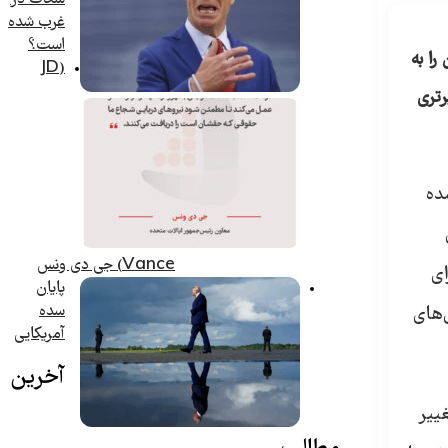
غرب شده
است؟
را به
(JD
رتری
ده
Vance) جی دی ونس
ای
پایان
سده
‌های
آمریکایی
آخرین
ییر