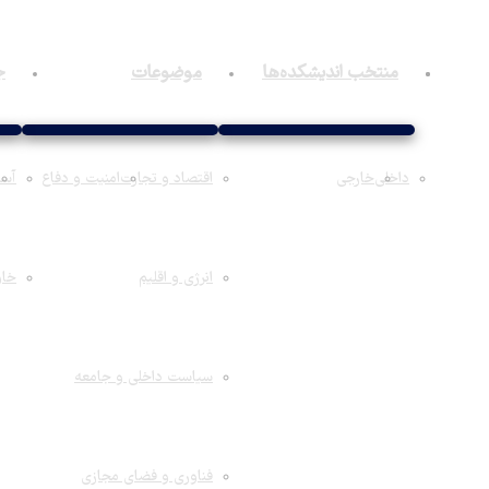
خانه
منتخب اندیشکده‌ها
موضوعات
ج
داخلی
خارجی
اقتصاد و تجارت
امنیت و دفاع
آسی
انرژی و اقلیم
خاو
سیاست داخلی و جامعه
فناوری و فضای مجازی