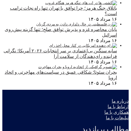
باتلاق جنگ هرمز؛ چرا توافق با تهران تنها راه نجات ترامپ
است؟
۱۶ مرداد ۱۴۰۵
پایان محاصره غزه و پذیرش توافق صلح؛ تنها گزینه پیش‌روی
اسرائیل
۱۶ مرداد ۱۴۰۵
سایه سنگین بی‌اعتمادی بر سر انتخابات ۲۰۲۶ آمریکا؛ نگرانی
فزاینده رای‌دهندگان از سلامت آرا
۱۶ مرداد ۱۴۰۵
بحران سئوتا؛ شکافی عمیق در سیاست‌های مهاجرتی و اتحاد
اروپا
۱۶ مرداد ۱۴۰۵
درباره ما
ارتباط با ما
همکاری با ما
تبلیغات با ما
مطالب پربازدید