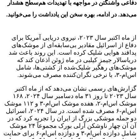
دفاعی واشنگتن در مواجهه با تهدیدات هم‌سطح هشدار
می‌دهد. در ادامه، بهره سخن این یادداشت را می‌خوانید.
از ماه اکتبر سال ۲۰۲۳، نیروی دریایی آمریکا برای
دفاع از اسرائیل مقادیر بی‌سابقه‌ای از موشک‌های
پدافند هوایی شلیک کرده است. این روند باعث شد
دریاسالار جیمز کیلبی در ماه ژوئن اذعان کند که
موشک‌های رهگیر شلیک‌شده از کشتی‌ها، شامل
اس‌ام-۳، با نرخی نگران‌کننده مصرف می‌شوند.
گزارش‌های رسمی نشان می‌دهد که از ماه اکتبر
سال ۲۰۲۳ تا روز ۳۱ ماه دسامبر سال ۲۰۲۴، ۱۶۸
موشک اس‌ام-۲، هفده موشک اس‌ام-۳ و ۱۱۲ موشک
اس‌ام-۶ مصرف شده است. در سال ۲۰۲۴، اسرائیل
دو حمله موشکی بزرگ از ایران را تجربه کرد که در
آن آن چهار ناوشکن آرلی بورک مجموعاً ۲۴ موشک
شامل دوازده اس‌ام-۳ و دوازده اس‌ام-۶ برای حمایت