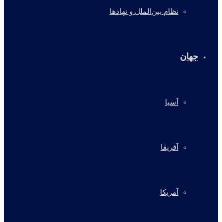
نظام بین‌الملل و نهادها
جهان
آسیا
آفریقا
آمریکا