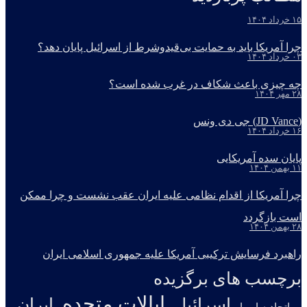
۱۵ خرداد ۱۴۰۴
چرا آمریکا باید به حمایت بی‌قیدوشرط از اسرائیل پایان دهد؟
۰۳ خرداد ۱۴۰۴
چه چیزی باعث شکاف در غرب شده است؟
۲۸ مهر ۱۴۰۴
(JD Vance) جی دی ونس
۱۶ خرداد ۱۴۰۴
پایان سده آمریکایی
۱۱ بهمن ۱۴۰۴
چرا آمریکا از اقدام نظامی علیه ایران عقب نشست و چرا ممکن
است بازگردد
۲۸ بهمن ۱۴۰۴
راهبرد فرسایش ترکیبی آمریکا علیه جمهوری اسلامی ایران
برچسب های برگزیده
ایالات متحده
اسرائیل
ایران