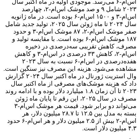
اس‌ام-۶ می‌رسد. موجودی اولیه در ماه اکتبر سال
۲۰۲۳ شامل ۹ و صد موشک اس‌ام-۲، چهارصد
اس‌ام-۳ و ۱۵۰۰ اس‌ام-۶ بوده است. در ماه ژانویه
سال ۲۰۲۴ تا ماه ژوئن سال ۲۰۲۵، تولید جدید شامل
صفر موشک اس‌ام-۲، ۸۷ موشک اس‌ام-۳ و حدود
۱۸۷ موشک اس‌ام-۶ بوده است. با مقایسه تولید و
مصرف، کاهش تقریبی سه‌درصدی در ذخیره
اس‌ام-۲، کاهش ۳۳ درصدی در اس‌ام-۳ و کاهش
هفده‌درصدی در اس‌ام-۶ نسبت به سال ۲۰۲۳
مشاهده می‌شود. هزینه این مصرف نیز سنگین است.
وال ‌استریت ژورنال در ماه اکتبر سال ۲۰۲۴ گزارش
داد که هزینه موشک‌های مصرفی از ماه اکتبر سال
۲۰۲۳ تا آن زمان ۱.۸ میلیارد دلار بوده و با ادامه روند
مصرف در سال ۲۰۲۵، این رقم تا پایان ماه ژوئن
می‌تواند دو برابر شود. قیمت هر موشک اس‌ام-۳
بسته به مدل بین ۱۲.۵ تا ۲۸.۷ میلیون دلار، هر
اس‌ام-۲ بیش از ۲.۵ میلیون دلار و هر اس‌ام-۶ حدود
۴.۳ میلیون دلار است.