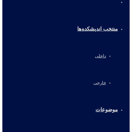
خانه
منتخب اندیشکده‌ها
داخلی
خارجی
موضوعات