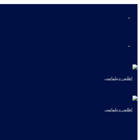
منو
جستجو
برای