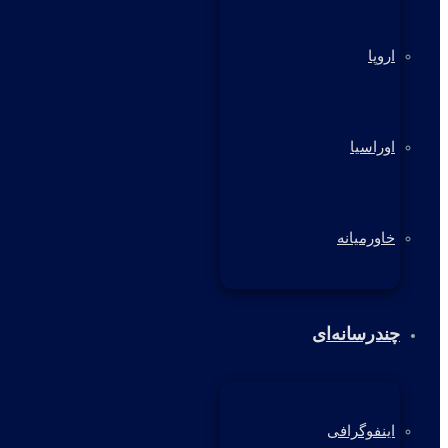
اروپا
اوراسیا
خاورمیانه
چندرسانه‌ای
اینفوگرافی