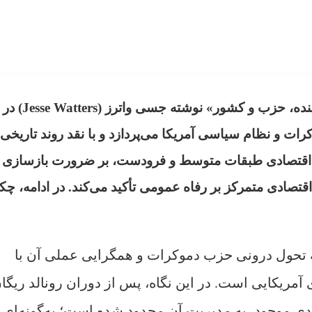
به گزارش اطلس دیپلماسی، یادداشتی با عنوان «آ
موکرات و نظام سیاسی آمریکا می‌پردازد و با نقد روند تاریخی
ت اقتصادی طبقات متوسط و فرودست، بر ضرورت بازسازی 
ادی متمرکز بر رفاه عمومی تأکید می‌کند. در ادامه، چک
 تحول درونی حزب دموکرات و همگرایی عملی آن با
آمریکایی است. در این نگاه، پس از دوران رونالد ریگا
دی موجود، به مدیریت آن محدود شده است؛ به‌گونه‌ای 