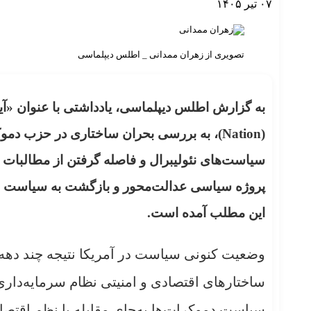
۰۷ تیر ۱۴۰۵
تصویری از زهران ممدانی _ اطلس دیپلماسی
(Nation)، به بررسی بحران ساختاری در حزب د
سیاست‌های نئولیبرال و فاصله گرفتن از مطالبا
پروژه سیاسی عدالت‌محور و بازگشت به سیاست اقتص
این مطلب آمده است.
وضعیت کنونی سیاست در آمریکا نتیجه چند دهه
ساختارهای اقتصادی و امنیتی نظام سرمایه‌داری 
سیاست دموکرات‌ها به‌جای مقابله با نظم اقتصا