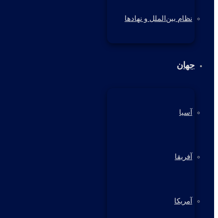
نظام بین‌الملل و نهادها
جهان
آسیا
آفریقا
آمریکا