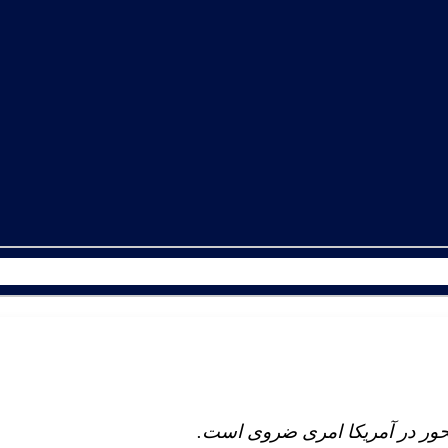
حور در آمریکا امری ضروی است.