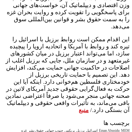
وزن اقتصادی و دیپلماتیک آن، خواست‌های جهانی
برای پاسخگویی را تقویت کرده و روایت بحران غزه
را به سمت حقوق بشر و قوانین بین‌المللی سوق
می‌دهد.
این اقدام ممکن است روابط برزیل با اسرائیل را
تیره کند و روابط با آمریکا و اتحادیه اروپا را پیچیده
سازد، اما می‌تواند اعتبار برزیل در میان کشورهای
غیرمتعهد و در سازمان ملل، جایی که برزیل اغلب از
اصلاحات در حاکمیت جهانی حمایت می‌کند، افزایش
دهد. این تصمیم با حمایت تاریخی برزیل از
خودمختاری فلسطین هم‌خوانی دارد. اینکه آیا این
حرکت به فعال‌گرایی حقوقی جدید آمریکای لاتین در
صحنه جهانی منجر می‌شود یا صرفاً اعتراضی نمادین
باقی می‌ماند، به تأثیرات واقعی حقوقی و دیپلماتیک
آن بستگی دارد./
منبع
برچسب ها
MEM
Eman Abusidu
اسرائیل
برزیل
بریکس
جنوب جهانی
حقوق بشر
غزه