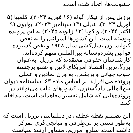
خشونت‌ها، اتخاذ شده است.
برزیل پس از نیکاراگوئه (۱۶ فوریه ۲۰۲۴)، کلمبیا (۵
آوریل ۲۰۲۴)، شیلی (۱۳ سپتامبر ۲۰۲۴)، بولیوی (۹
اکتبر ۲۰۲۴)، و کوبا (۱۳ ژانویه ۲۰۲۵) به این پرونده
پیوسته است. این کشورها اسرائیل را به نقض
کنوانسیون نسل‌کشی سال ۱۹۴۸ و نقض گسترده
قوانین بشردوستانه بین‌المللی متهم کرده‌اند.
کارشناسان حقوقی معتقدند که برزیل، به‌عنوان
بزرگ‌ترین اقتصاد آمریکای لاتین و عضو برجسته
جنوب جهانی و بریکس، به وزن نمادین و عملی
پرونده می‌افزاید. بر اساس ماده ۶۳ اساسنامه دیوان
بین‌المللی دادگستری، کشورهای ثالث می‌توانند در
پرونده‌هایی که شامل تفسیر معاهدات است، مداخله
کنند.
این تصمیم نقطه عطفی در دیپلماسی برزیل است که
به‌طور سنتی بر بی‌طرفی و میانجی‌گری تمرکز
داشته است. سلزو آموریم، مشاور ارشد سیاست