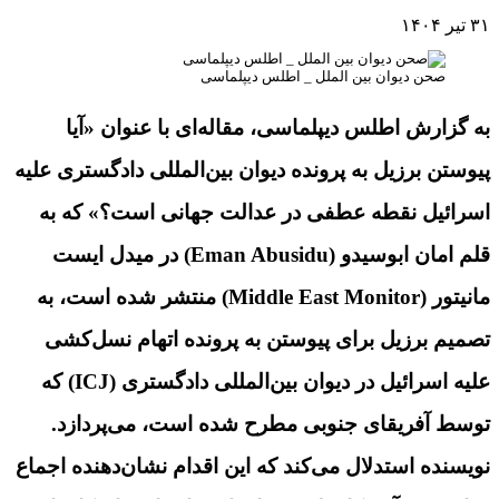
۳۱ تیر ۱۴۰۴
صحن دیوان بین الملل _ اطلس دیپلماسی
به گزارش اطلس دیپلماسی، مقاله‌ای با عنوان «آیا
پیوستن برزیل به پرونده دیوان بین‌المللی دادگستری علیه
اسرائیل نقطه عطفی در عدالت جهانی است؟» که به
قلم امان ابوسیدو (
Eman Abusidu
) در میدل ایست
مانیتور (
Middle East Monitor
)
منتشر شده است، به
تصمیم برزیل برای پیوستن به پرونده اتهام نسل‌کشی
علیه اسرائیل در دیوان بین‌المللی دادگستری
(ICJ)
که
توسط آفریقای جنوبی مطرح شده است، می‌پردازد.
نویسنده استدلال می‌کند که این اقدام نشان‌دهنده اجماع