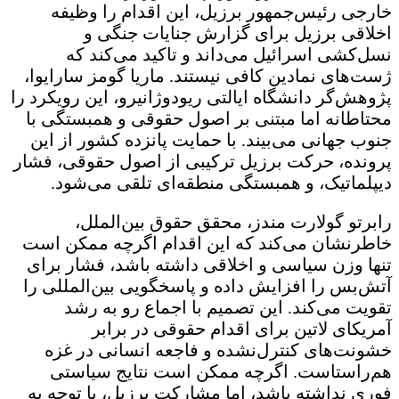
خارجی رئیس‌جمهور برزیل، این اقدام را وظیفه
اخلاقی برزیل برای گزارش جنایات جنگی و
نسل‌کشی اسرائیل می‌داند و تاکید می‌کند که
ژست‌های نمادین کافی نیستند. ماریا گومز سارایوا،
پژوهش‌گر دانشگاه ایالتی ریودوژانیرو، این رویکرد را
محتاطانه اما مبتنی بر اصول حقوقی و همبستگی با
جنوب جهانی می‌بیند. با حمایت پانزده کشور از این
پرونده، حرکت برزیل ترکیبی از اصول حقوقی، فشار
دیپلماتیک، و همبستگی منطقه‌ای تلقی می‌شود.
رابرتو گولارت مندز، محقق حقوق بین‌الملل،
خاطرنشان می‌کند که این اقدام اگرچه ممکن است
تنها وزن سیاسی و اخلاقی داشته باشد، فشار برای
آتش‌بس را افزایش داده و پاسخگویی بین‌المللی را
تقویت می‌کند. این تصمیم با اجماع رو به رشد
آمریکای لاتین برای اقدام حقوقی در برابر
خشونت‌های کنترل‌نشده و فاجعه انسانی در غزه
هم‌راستاست. اگرچه ممکن است نتایج سیاستی
فوری نداشته باشد، اما مشارکت برزیل، با توجه به