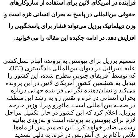
فزاینده در آمریکای لاتین برای استفاده از سازوکارهای
حقوقی بین‌المللی در پاسخ به بحران انسانی غزه است و
وزن دیپلماتیک برزیل می‌تواند فشار برای پاسخگویی را
افزایش دهد
.
در ادامه چکیده این مقاله را می‌خوانید.
تصمیم برزیل برای پیوستن به پرونده اتهام نسل‌کشی
علیه اسرائیل در دیوان بین‌المللی دادگستری (ICJ)،
که توسط آفریقای جنوبی مطرح شده، این کشور را
تبدیل به ششمین کشور آمریکای لاتین در این پرونده
می‌کند و نشان‌دهنده نگرانی فزاینده جهانی درباره
بحران انسانی در غزه و نقش رو به رشد این منطقه
در صحنه بین‌المللی است. مائورو ویرا، وزیر خارجه
برزیل، اعلام کرد که این کشور در حال تکمیل مراحل
لازم برای پیوستن به پرونده است و به‌زودی بیانیه
رسمی صادر خواهد کرد. این تصمیم پس از ماه‌ها
تلاش ناکام برای آتش‌بس در غزه، به دلیل تشدید