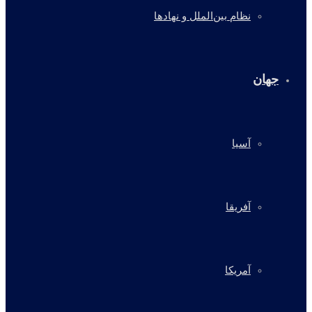
نظام بین‌الملل و نهادها
جهان
آسیا
آفریقا
آمریکا