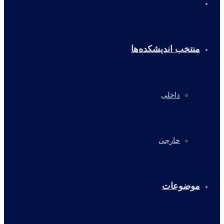
خانه
منتخب اندیشکده‌ها
داخلی
خارجی
موضوعات