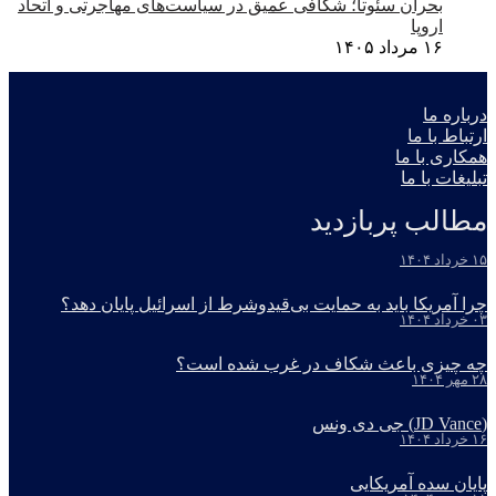
بحران سئوتا؛ شکافی عمیق در سیاست‌های مهاجرتی و اتحاد
اروپا
۱۶ مرداد ۱۴۰۵
درباره ما
ارتباط با ما
همکاری با ما
تبلیغات با ما
مطالب پربازدید
۱۵ خرداد ۱۴۰۴
چرا آمریکا باید به حمایت بی‌قیدوشرط از اسرائیل پایان دهد؟
۰۳ خرداد ۱۴۰۴
چه چیزی باعث شکاف در غرب شده است؟
۲۸ مهر ۱۴۰۴
(JD Vance) جی دی ونس
۱۶ خرداد ۱۴۰۴
پایان سده آمریکایی