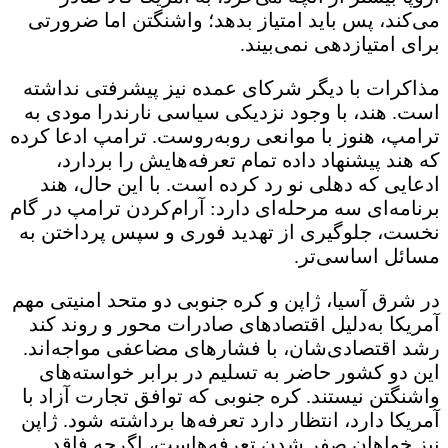
می‌کند، پس باید امتیاز بدهد؛ واشنگتن اما ضرورتی
برای امتیازدهی نمی‌بیند.
مذاکرات با دیگر شرکای عمده نیز پیشرفتی نداشته
است. هند، با وجود نزدیکی سیاسی نارندرا مودی به
ترامپ، هنوز با موانعی روبه‌روست. ترامپ ادعا کرده
که هند پیشنهاد داده تمام تعرفه‌هایش را بردارد،
ادعایی که دهلی نو رد کرده است. با این حال، هند
برنامه‌ای سه ‌مرحله‌ای دارد: آرام‌کردن ترامپ در گام
نخست، جلوگیری از تهدید فوری و سپس پرداختن به
مسائل اساسی‌تر.
در شرق آسیا، ژاپن و کره جنوبی دو متحد امنیتی مهم
آمریکا به‌دلیل اقتصادهای صادرات ‌محور و روند کند
رشد اقتصادی‌شان، با فشارهای مضاعفی مواجه‌اند.
این دو کشور حاضر به تسلیم در برابر خواسته‌های
واشنگتن نیستند. کره جنوبی که توافق تجارت آزاد با
آمریکا دارد، انتظار دارد تعرفه‌ها برداشته شود. ژاپن
نیز خواهان صفر شدن تعرفه‌هاست، اگرچه فاقد