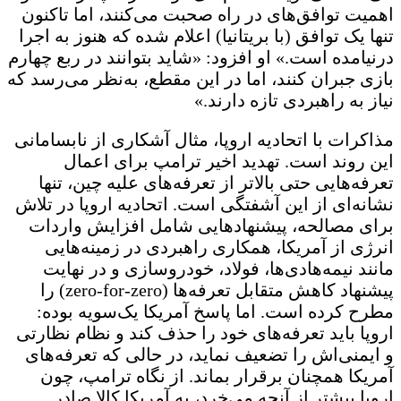
اهمیت توافق‌های در راه صحبت می‌کنند، اما تاکنون
تنها یک توافق (با بریتانیا) اعلام شده که هنوز به اجرا
درنیامده است.» او افزود: «شاید بتوانند در ربع چهارم
بازی جبران کنند، اما در این مقطع، به‌نظر می‌رسد که
نیاز به راهبردی تازه دارند.»
مذاکرات با اتحادیه اروپا، مثال آشکاری از نابسامانی
این روند است. تهدید اخیر ترامپ برای اعمال
تعرفه‌هایی حتی بالاتر از تعرفه‌های علیه چین، تنها
نشانه‌ای از این آشفتگی است. اتحادیه اروپا در تلاش
برای مصالحه، پیشنهادهایی شامل افزایش واردات
انرژی از آمریکا، همکاری راهبردی در زمینه‌هایی
مانند نیمه‌هادی‌ها، فولاد، خودروسازی و در نهایت
پیشنهاد کاهش متقابل تعرفه‌ها (zero-for-zero) را
مطرح کرده است. اما پاسخ آمریکا یک‌سویه بوده:
اروپا باید تعرفه‌های خود را حذف کند و نظام نظارتی
و ایمنی‌اش را تضعیف نماید، در حالی که تعرفه‌های
آمریکا همچنان برقرار بماند. از نگاه ترامپ، چون
اروپا بیشتر از آنچه می‌خرد، به آمریکا کالا صادر