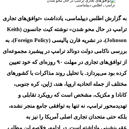
ترامپ ـ اطلس دیپلماسی
به گزارش اطلس دیپلماسی، یادداشت «توافق‌های تجاری
ترامپ در حال محو شدن‌» نوشته کیت جانسون (Keith
Johnson)، در نشریه فارن پالیسی (Foreign Policy)، به
بررسی ناکامی دولت دونالد ترامپ در پیشبرد مجموعه‌ای
از توافق‌های تجاری در مهلت ۹۰ روزه‌ای که خود تعیین
کرده بود می‌پردازد. با تحلیل روند مذاکرات با کشورهای
مختلف از جمله اتحادیه اروپا، هند، ژاپن، کره جنوبی،
کانادا و مکزیک، مشخص است که رویکرد تقابلی و
تهدیدمحور ترامپ، نه تنها به توافقی جامع منجر نشده،
بلکه حتی متحدان تجاری اصلی آمریکا را نیز به
عقب‌نشینی واداشته است. در ادامه، خلاصه این مطلب