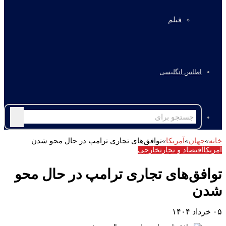
فیلم
اطلس انگلیسی
جستجو
برای
خانه
»
جهان
»
آمریکا
»
توافق‌های تجاری ترامپ در حال محو شدن‌
آمریکا
اقتصاد و تجارت
خارجی
توافق‌های تجاری ترامپ در حال محو
شدن‌
۰۵ خرداد ۱۴۰۴