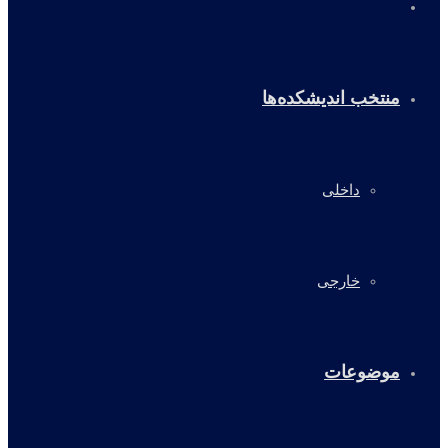
خانه
منتخب اندیشکده‌ها
داخلی
خارجی
موضوعات