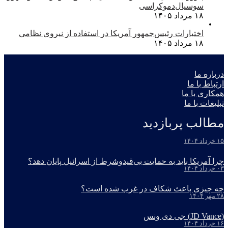
سوسیال‌دموکراسی
۱۸ مرداد ۱۴۰۵
اختیارات رئیس‌جمهور آمریکا در استفاده از نیروی نظامی
۱۸ مرداد ۱۴۰۵
درباره ما
ارتباط با ما
همکاری با ما
تبلیغات با ما
مطالب پربازدید
۱۵ خرداد ۱۴۰۴
چرا آمریکا باید به حمایت بی‌قیدوشرط از اسرائیل پایان دهد؟
۰۳ خرداد ۱۴۰۴
چه چیزی باعث شکاف در غرب شده است؟
۲۸ مهر ۱۴۰۴
(JD Vance) جی دی ونس
۱۶ خرداد ۱۴۰۴