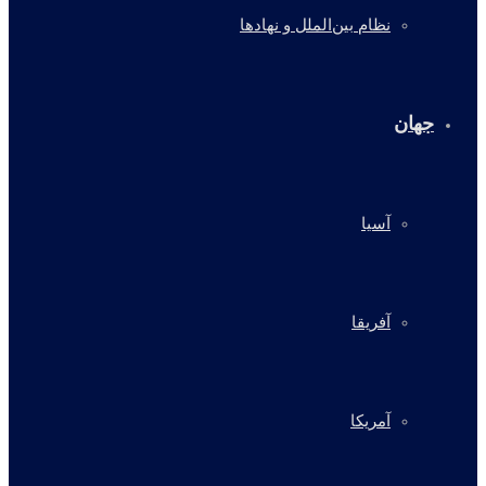
نظام بین‌الملل و نهادها
جهان
آسیا
آفریقا
آمریکا