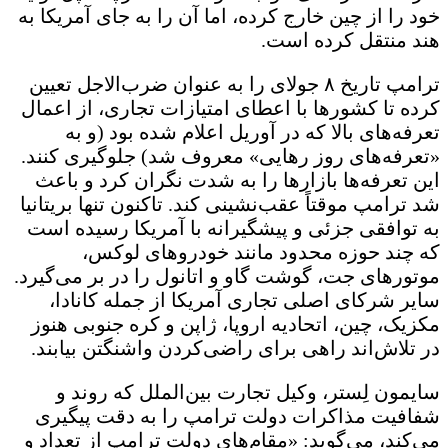
خود را از چین خارج کرده، اما آن را به جای آمریکا به
هند منتقل کرده است.
ترامپ تاریخ ۸ جولای را به ‌عنوان ضرب‌الاجل تعیین
کرده تا کشورها با اعطای امتیازات تجاری، از اعمال
تعرفه‌های بالا که در آوریل اعلام شده بود (و به
«تعرفه‌های روز رهایی» معروف شد) جلوگیری کنند.
این تعرفه‌ها بازارها را به‌ شدت نگران کرد و باعث
شد ترامپ موقتاً عقب‌نشینی کند. تاکنون تنها بریتانیا
به توافقی جزئی و پیشگیرانه با آمریکا رسیده است
که چند حوزه محدود مانند خودروهای لوکس،
موتورهای جت، گوشت گاو و اتانول را در بر می‌گیرد.
سایر شرکای اصلی تجاری آمریکا از جمله کانادا،
مکزیک، چین، اتحادیه اروپا، ژاپن و کره جنوبی هنوز
در تلاش‌اند راهی برای راضی‌کردن واشنگتن بیابند.
سایمون لِستر، وکیل تجارت بین‌الملل که روند و
شفافیت مذاکرات دولت ترامپ را به ‌دقت پیگیری
می‌کند، می‌گوید: «مقام‌های دولت ترامپ از تعداد و