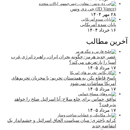
(JD Vance) جی دی ونس
۲۸ مهر ۱۴۰۴
پایان سده آمریکایی
۱۶ خرداد ۱۴۰۴
آخرین مطالب
عصر جدید هرمز: چگونه بحران ایران، راهبرد انرژی غرب
آسیا را بازتعریف می‌کند؟
۱۷ مرداد ۱۴۰۵
پاسخ قاطع پکن به همدستان تحریم: با مجریان تحریم‌های
آمریکا مماشات نمی‌شود
۱۷ مرداد ۱۴۰۵
توافق حماس برای خلع سلاح: آیا اسرائیل صلح را خواهد
پذیرفت؟
۱۷ مرداد ۱۴۰۵
کرانه باختری: میان سیاست الحاق اسرائیل و چشم‌انداز یک
انتفاضه جدید