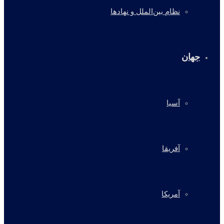
نظام بین‌الملل و نهادها
جهان
آسیا
آفریقا
آمریکا