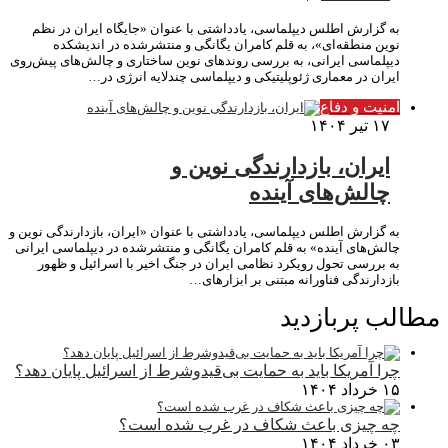
به گزارش اطلس دیپلماسی، یادداشتی با ‌عنوان «جایگاه ایران در نظم
نوین منطقه‌ای»، به قلم کامران یگانگی و منتشرشده در اندیشکده
دیپلماسی ایرانی، به بررسی روندهای نوین ساختاری و چالش‌های پیش‌روی
ایران در معماری ژئوپلیتیکی و دیپلماسی چندلایه انرژی در…
امنیت و دفاع
۱۷ تیر ۱۴۰۴
ایران، بازدارندگی نوین و
چالش‌های آینده
به گزارش اطلس دیپلماسی، یادداشتی با عنوان «ایران، بازدارندگی نوین و
چالش‌های آینده» به قلم کامران یگانگی و منتشرشده در دیپلماسی ایرانی
به بررسی تحول رویکرد نظامی ایران در جنگ اخیر با اسرائیل و ظهور
بازدارندگی فناورانه مبتنی بر ابزارهای…
مطالب پربازدید
چرا آمریکا باید به حمایت بی‌قیدوشرط از اسرائیل پایان دهد؟
۱۵ خرداد ۱۴۰۴
چه چیزی باعث شکاف در غرب شده است؟
۰۳ خرداد ۱۴۰۴