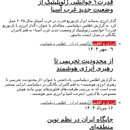
قدرت؟ خوانشی ژئوپلیتیک از
وضعیت جدید غرب آسیا
گذار انرژی به‌مثابه ابزار بازتوزیع قدرت در غرب آسیای سال ۲۰۲۵ عمل
کرد. به گزارش اطلس دیپلماسی، مقاله‌ای با عنوان «گذار انرژی یا بازتوزیع
قدرت؟ خوانشی ژئوپلیتیک از وضعیت جدید غرب آسیا» به قلم کامران
یگانگی در میدل ایست مانیتور…
انرژی و اقلیم
۰۹ مهر ۱۴۰۴
از محدودیت تحریمی تا
رهبری انرژی هوشمند
به گزارش اطلس دیپلماسی، یادداشتی با ‌عنوان «از محدودیت تحریمی تا
رهبری انرژی هوشمند» به قلم کامران یگانگی در دیپلماسی ایرانی منتشر
شده است که به بررسی ظرفیت‌های فناوری‌های نوین مانند هوش
مصنوعی، بلاک‌چین، اینترنت اشیا و انرژی سبز هوشمند…
انرژی و اقلیم
۱۶ مرداد ۱۴۰۴
جایگاه ایران در نظم نوین
منطقه‌ای