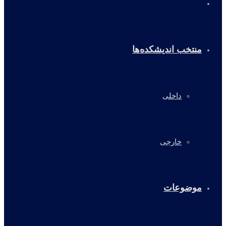
خانه
منتخب اندیشکده‌ها
داخلی
خارجی
موضوعات