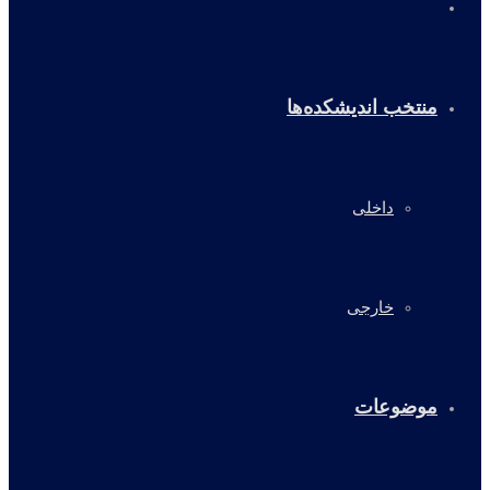
خانه
منتخب اندیشکده‌ها
داخلی
خارجی
موضوعات