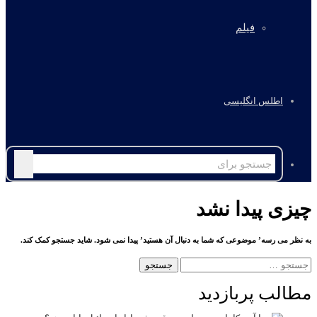
فیلم
اطلس انگلیسی
جستجو
برای
چیزی پیدا نشد
به نظر می رسه’ موضوعی که شما به دنبال آن هستید’ پیدا نمی شود. شاید جستجو کمک کند.
جستجو
برای:
مطالب پربازدید