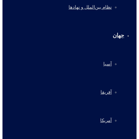
نظام بین‌الملل و نهادها
جهان
آسیا
آفریقا
آمریکا