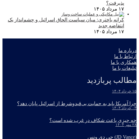
پذیرفت؟
۱۷ مرداد ۱۴۰۵
کرانه باختری: میان سیاست الحاق اسرائیل و چشم‌انداز یک
انتفاضه جدید
۱۷ مرداد ۱۴۰۵
درباره ما
ارتباط با ما
همکاری با ما
تبلیغات با ما
مطالب پربازدید
۱۵ خرداد ۱۴۰۴
چرا آمریکا باید به حمایت بی‌قیدوشرط از اسرائیل پایان دهد؟
۰۳ خرداد ۱۴۰۴
چه چیزی باعث شکاف در غرب شده است؟
۲۸ مهر ۱۴۰۴
(JD Vance) جی دی ونس