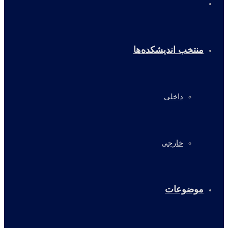
خانه
منتخب اندیشکده‌ها
داخلی
خارجی
موضوعات