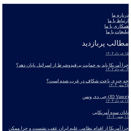
درباره ما
ارتباط با ما
همکاری با ما
تبلیغات با ما
مطالب پربازدید
۱۵ خرداد ۱۴۰۴
چرا آمریکا باید به حمایت بی‌قیدوشرط از اسرائیل پایان دهد؟
۰۳ خرداد ۱۴۰۴
چه چیزی باعث شکاف در غرب شده است؟
۲۸ مهر ۱۴۰۴
(JD Vance) جی دی ونس
۱۶ خرداد ۱۴۰۴
پایان سده آمریکایی
۱۱ بهمن ۱۴۰۴
چرا آمریکا از اقدام نظامی علیه ایران عقب نشست و چرا ممکن