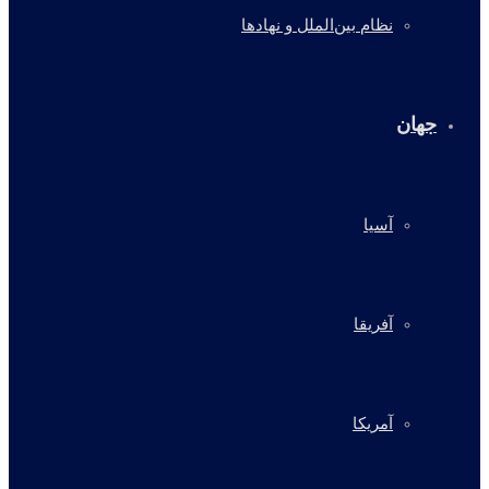
نظام بین‌الملل و نهادها
جهان
آسیا
آفریقا
آمریکا