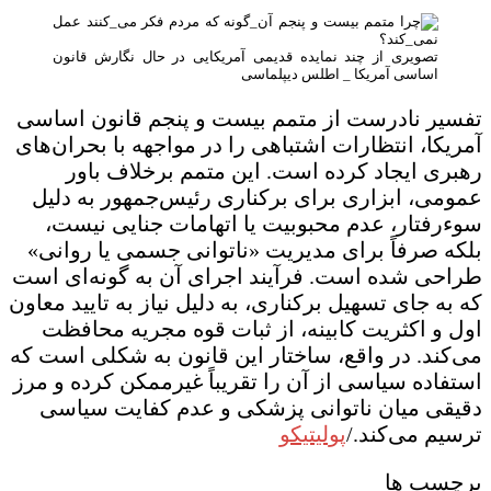
تصویری از چند نمایده قدیمی آمریکایی در حال نگارش قانون
اساسی آمریکا _ اطلس دیپلماسی
تفسیر نادرست از متمم بیست و پنجم قانون اساسی
آمریکا، انتظارات اشتباهی را در مواجهه با بحران‌های
رهبری ایجاد کرده است. این متمم برخلاف باور
عمومی، ابزاری برای برکناری رئیس‌جمهور به دلیل
سوءرفتار، عدم محبوبیت یا اتهامات جنایی نیست،
بلکه صرفاً برای مدیریت «ناتوانی جسمی یا روانی»
طراحی شده است. فرآیند اجرای آن به گونه‌ای است
که به جای تسهیل برکناری، به دلیل نیاز به تایید معاون
اول و اکثریت کابینه، از ثبات قوه مجریه محافظت
می‌کند. در واقع، ساختار این قانون به شکلی است که
استفاده سیاسی از آن را تقریباً غیرممکن کرده و مرز
دقیقی میان ناتوانی پزشکی و عدم کفایت سیاسی
ترسیم می‌کند./
پولیتیکو
برچسب ها