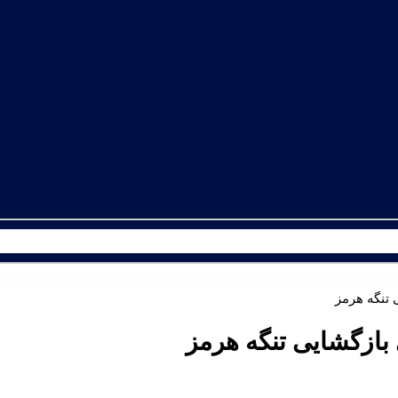
 تنگه هرمز
بازگشایی تنگه هرمز