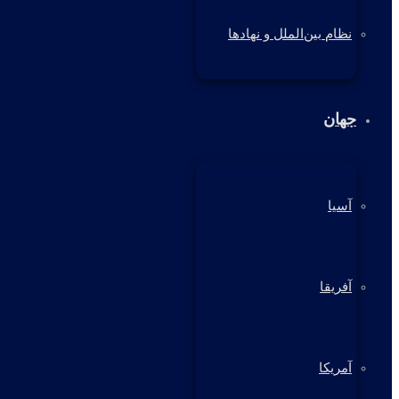
نظام بین‌الملل و نهادها
جهان
آسیا
آفریقا
آمریکا