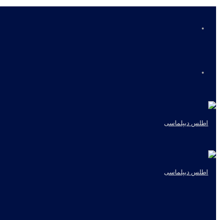
منو
جستجو
برای