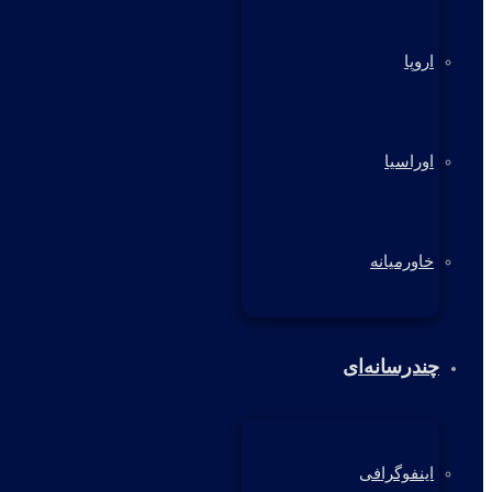
اروپا
اوراسیا
خاورمیانه
چندرسانه‌ای
اینفوگرافی