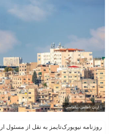
اردن -اطلس دیپلماسی
روزنامه نیویورک‌تایمز به نقل از مسئول ا