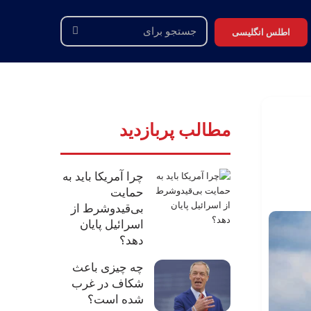
اطلس انگلیسی
جستجو
برای
مطالب پربازدید
چرا آمریکا باید به
حمایت
بی‌قیدوشرط از
اسرائیل پایان
دهد؟
چه چیزی باعث
شکاف در غرب
شده است؟