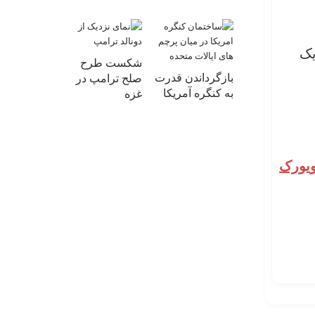
یک
شکست طرح
بازگرداندن قدرت
صلح ترامپ در
به کنگره آمریکا
غزه
ویورک