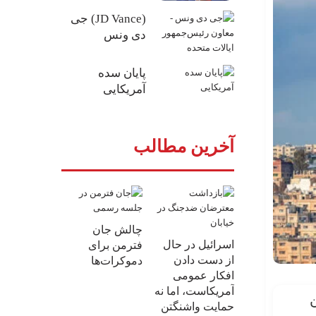
(JD Vance) جی
دی ونس
پایان سده
آمریکایی
آخرین مطالب
چالش جان
اسرائیل در حال
فترمن برای
از دست دادن
دموکرات‌ها
افکار عمومی
آمریکاست، اما نه
ن
حمایت واشنگتن