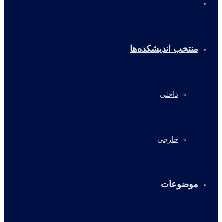
خانه
منتخب اندیشکده‌ها
داخلی
خارجی
موضوعات