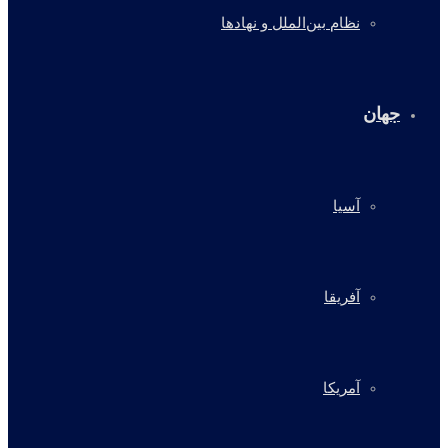
نظام بین‌الملل و نهادها
جهان
آسیا
آفریقا
آمریکا