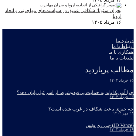
بحران سئوتا؛ شکافی عمیق در سیاست‌های مهاجرتی و اتحاد
اروپا
۱۶ مرداد ۱۴۰۵
درباره ما
ارتباط با ما
همکاری با ما
تبلیغات با ما
مطالب پربازدید
۱۵ خرداد ۱۴۰۴
چرا آمریکا باید به حمایت بی‌قیدوشرط از اسرائیل پایان دهد؟
۰۳ خرداد ۱۴۰۴
چه چیزی باعث شکاف در غرب شده است؟
۲۸ مهر ۱۴۰۴
(JD Vance) جی دی ونس
۱۶ خرداد ۱۴۰۴