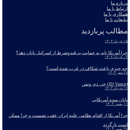
درباره ما
ارتباط با ما
همکاری با ما
تبلیغات با ما
مطالب پربازدید
۱۵ خرداد ۱۴۰۴
چرا آمریکا باید به حمایت بی‌قیدوشرط از اسرائیل پایان دهد؟
۰۳ خرداد ۱۴۰۴
چه چیزی باعث شکاف در غرب شده است؟
۲۸ مهر ۱۴۰۴
(JD Vance) جی دی ونس
۱۶ خرداد ۱۴۰۴
پایان سده آمریکایی
۱۱ بهمن ۱۴۰۴
چرا آمریکا از اقدام نظامی علیه ایران عقب نشست و چرا ممکن
است بازگردد
۲۸ بهمن ۱۴۰۴