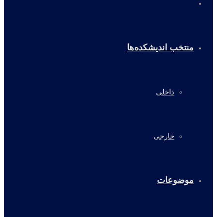
خانه
منتخب اندیشکده‌ها
داخلی
خارجی
موضوعات