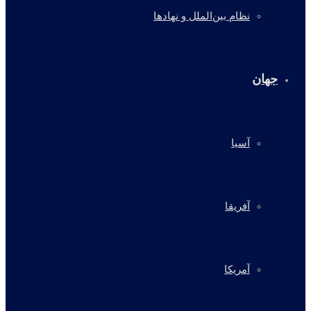
نظام بین‌الملل و نهادها
جهان
آسیا
آفریقا
آمریکا