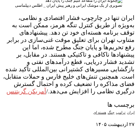
تصویری از یک موشک ایرانی و رهبر پیش ایران _ اطلس دیپلماسی
ایران تنها در چارچوب فشار اقتصادی و نظامی،
به‌ویژه از طریق کنترل تنگه هرمز، ممکن است به
توقف برنامه هسته‌ای خود تن دهد. پیشنهادهای
متناوب تهران برای تعلیق موقت غنی‌سازی در برابر
رفع تحریم‌ها و پایان جنگ مطرح شده، اما این
پیشنهادها ناکافی و تاکتیکی هستند. در مقابل، بر
تشدید فشار دریایی، قطع درآمدهای نفتی و
بازگشایی مسیرهای کشتیرانی بین‌المللی تأکید شده
است. همچنین تنش‌های خلیج فارس و حملات متقابل،
فضای مذاکره را تضعیف کرده و احتمال گسترش
درگیری نظامی را افزایش می‌دهد./
آمریکن گریتنس
برچسب ها
ایران
ترامپ
جنگ
هسته ای
۲۷ اردیبهشت ۱۴۰۵
نمایش بیشتر